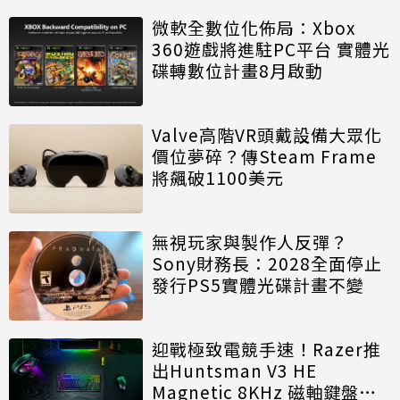
微軟全數位化佈局：Xbox
360遊戲將進駐PC平台 實體光
碟轉數位計畫8月啟動
Valve高階VR頭戴設備大眾化
價位夢碎？傳Steam Frame
將飆破1100美元
無視玩家與製作人反彈？
Sony財務長：2028全面停止
發行PS5實體光碟計畫不變
迎戰極致電競手速！Razer推
出Huntsman V3 HE
Magnetic 8KHz 磁軸鍵盤效