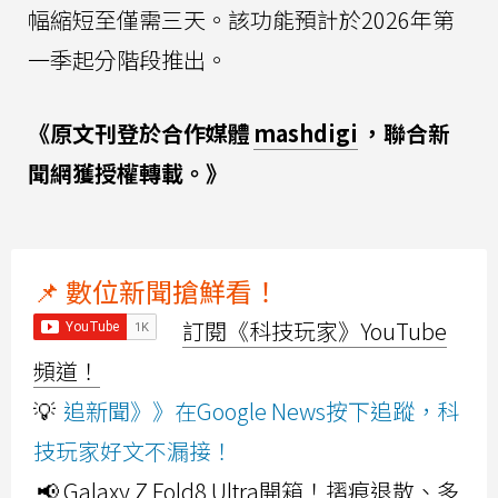
幅縮短至僅需三天。該功能預計於2026年第
一季起分階段推出。
《原文刊登於合作媒體
mashdigi
，聯合新
聞網獲授權轉載。》
📌 數位新聞搶鮮看！
訂閱《科技玩家》YouTube
頻道！
💡
追新聞》》在Google News按下追蹤，科
技玩家好文不漏接！
📢 Galaxy Z Fold8 Ultra開箱！摺痕退散、多