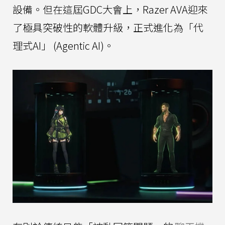
設備。但在這屆GDC大會上，Razer AVA迎來
了極具突破性的軟體升級，正式進化為「代
理式AI」 (Agentic AI)。