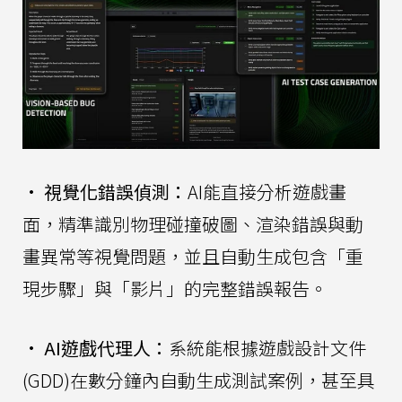
•
視覺化錯誤偵測：
AI能直接分析遊戲畫
面，精準識別物理碰撞破圖、渲染錯誤與動
畫異常等視覺問題，並且自動生成包含「重
現步驟」與「影片」的完整錯誤報告。
•
AI遊戲代理人：
系統能根據遊戲設計文件
(GDD)在數分鐘內自動生成測試案例，甚至具