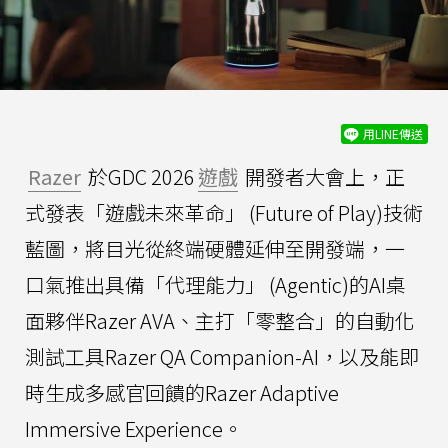
用LINE傳送
Razer
於GDC 2026
遊戲
開發者大會上，正
式發表「遊戲未來革命」 (Future of Play)技術
藍圖，將目光從終端硬體延伸至開發端，一
口氣推出具備「代理能力」 (Agentic)的AI桌
面夥伴Razer AVA、主打「零整合」的自動化
測試工具Razer QA Companion-AI，以及能即
時生成多感官回饋的Razer Adaptive
Immersive Experience。