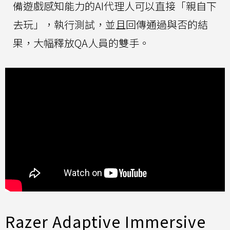
備遊戲感知能力的AI代理人可以直接「親自下
去玩」，執行測試，並且回傳通過與否的結
果，大幅釋放QA人員的雙手。
Razer Adaptive Immersive