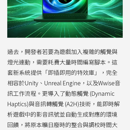
過去，開發者若要為遊戲加入複雜的觸覺與
燈光連動，需要耗費大量時間編寫腳本。這
套新系統提供「即插即用的特效庫」，完全
相容於Unity、Unreal Engine，以及Wwise音
訊工作流程。更導入了動態觸覺 (Dynamic
Haptics)與音訊轉觸覺 (A2H)技術，能即時解
析遊戲中的影音訊號並自動生成對應的環境
回饋，將原本曠日廢時的整合與調校時間大