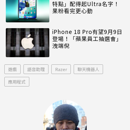
特點」配得起Ultra名字！
果粉看完更心動
iPhone 18 Pro有望9月9日
登場！「蘋果員工抽選會」
洩端倪
遊戲
語音助理
Razer
聊天機器人
應用程式