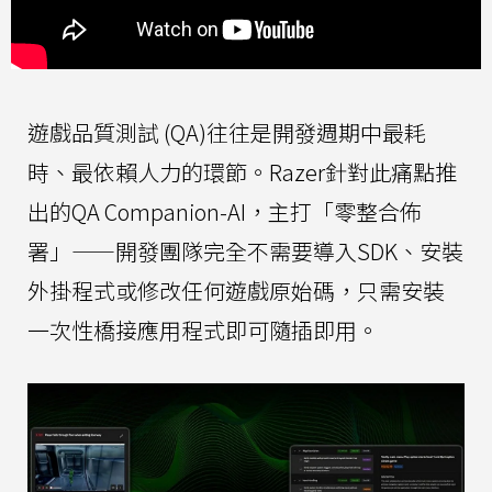
遊戲品質測試 (QA)往往是開發週期中最耗
時、最依賴人力的環節。Razer針對此痛點推
出的QA Companion-AI，主打「零整合佈
署」——開發團隊完全不需要導入SDK、安裝
外掛程式或修改任何遊戲原始碼，只需安裝
一次性橋接應用程式即可隨插即用。