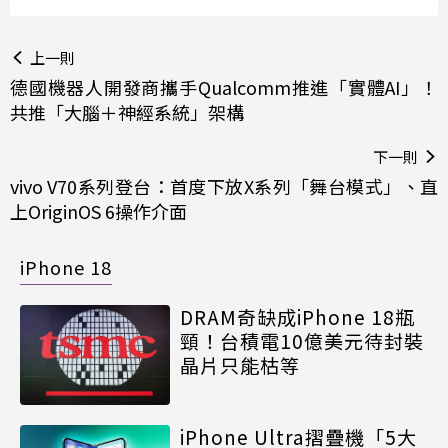
上一則
德國機器人開發商攜手Qualcomm推進「實體AI」！
共推「大腦＋神經系統」架構
下一則
vivo V70系列登台：首度下放X系列「舞台模式」、直
上OriginOS 6操作介面
iPhone 18
DRAM奇缺成iPhone 18瓶
頸！台積電10億美元待封裝
晶片只能枯等
iPhone Ultra摺疊機「5大