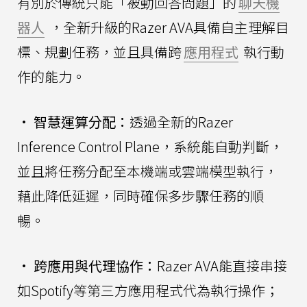
有別於傳統只能「被動回答問題」的
聊天機
器人
，全新升級的Razer AVA具備自主理解目
標、規劃任務，並且具備跨
應用程式
執行動
作的能力。
•
智慧運算分配：
透過全新的Razer
Inference Control Plane，系統能自動判斷，
並且將任務分配至本機端或雲端模型執行，
藉此降低延遲，同時確保多步驟任務的順
暢。
•
跨應用與代理協作：
Razer AVA能直接串接
如Spotify等第三方應用程式代為執行操作；