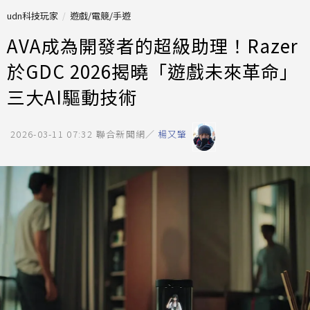
udn科技玩家
遊戲/電競/手遊
AVA成為開發者的超級助理！Razer
於GDC 2026揭曉「遊戲未來革命」
三大AI驅動技術
2026-03-11 07:32
聯合新聞網／
楊又肇