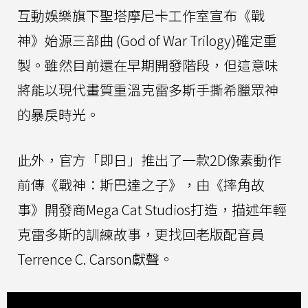
互動娛樂旗下聖塔摩尼卡工作室宣布《戰
神》始源三部曲 (God of War Trilogy)確定重
製。雖然目前還在早期開發階段，但這意味
將能以現代畫質重溫克雷多斯手撕希臘眾神
的暴戾時光。
此外，官方「即日」推出了一款2D像素動作
前傳《戰神：斯巴達之子》，由《摔角故
事》開發商Mega Cat Studios打造，描述年輕
克雷多斯的訓練故事，更找回老版配音員
Terrence C. Carson獻聲。