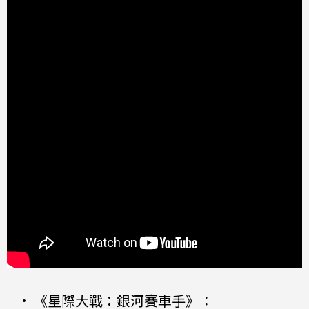
•
《星際大戰：銀河賽車手》
：