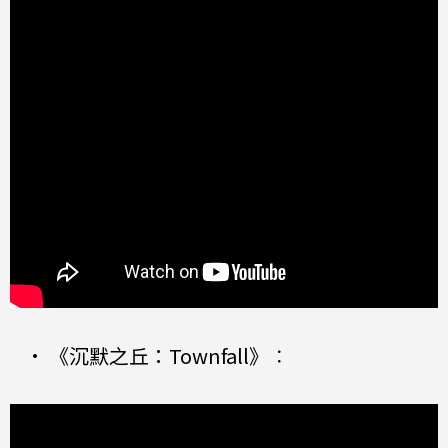
•
《沉默之丘：Townfall》
：