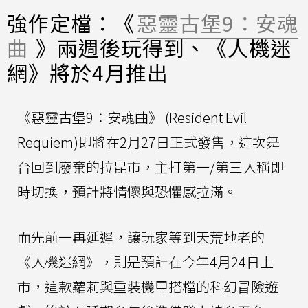
強作定檔：《
惡靈古堡9：安魂
曲
》兩週後玩得到、《人機迷
網》將於4月推出
《惡靈古堡9：安魂曲》 (Resident Evil
Requiem)即將在2月27日正式發售，這次舞
台回到廢棄的拉昆市，主打第一/第三人稱即
時切換，預計將情懷與恐懼感拉滿。
而先前一再延遲，讓玩家等到天荒地老的
《人機迷網》，則是預計在今年4月24日上
市，這款蘿莉與重裝機甲搭檔的科幻冒險遊