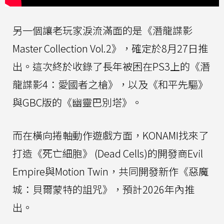
另一個讓老玩家淚流滿面的是《潛龍諜影
Master Collection Vol.2》，確定於8月27日推
出。這次終於收錄了長年被困在PS3上的《潛
龍諜影4：愛國者之槍》，以及《和平先驅》
與GBC版的《幽靈巴別塔》。
而在橫向捲軸動作遊戲方面，KONAMI找來了
打造《死亡細胞》 (Dead Cells)的開發商Evil
Empire與Motion Twin，共同開發新作《惡魔
城：貝爾蒙特的詛咒》，預計2026年內推
出。