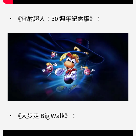
•
《雷射超人：30 週年紀念版》
：
•
《大步走 Big Walk》
：