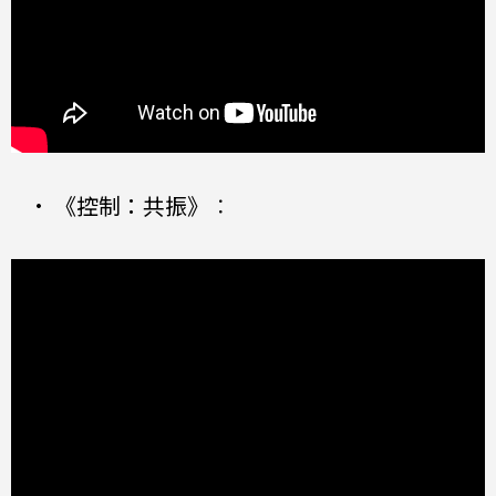
•
《控制：共振》
：