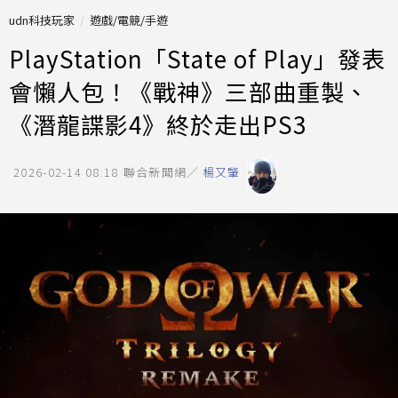
udn科技玩家
遊戲/電競/手遊
PlayStation「State of Play」發表
會懶人包！《戰神》三部曲重製、
《潛龍諜影4》終於走出PS3
2026-02-14 08:18
聯合新聞網／
楊又肇