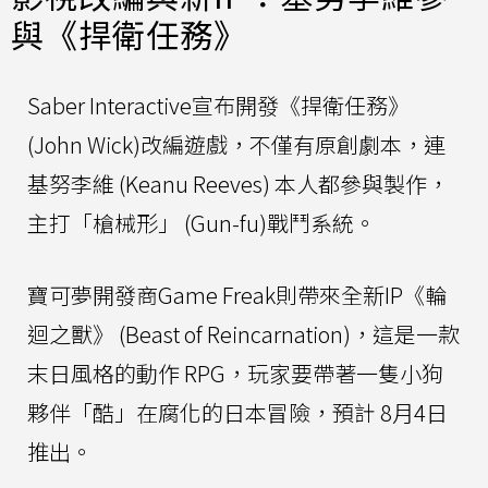
與《捍衛任務》
Saber Interactive宣布開發《捍衛任務》
(John Wick)改編遊戲，不僅有原創劇本，連
基努李維 (Keanu Reeves) 本人都參與製作，
主打「槍械形」 (Gun-fu)戰鬥系統。
寶可夢開發商Game Freak則帶來全新IP《輪
迴之獸》 (Beast of Reincarnation)，這是一款
末日風格的動作 RPG，玩家要帶著一隻小狗
夥伴「酷」在腐化的日本冒險，預計 8月4日
推出。