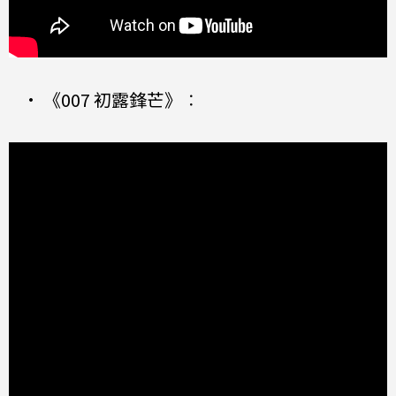
•
《007 初露鋒芒》
：