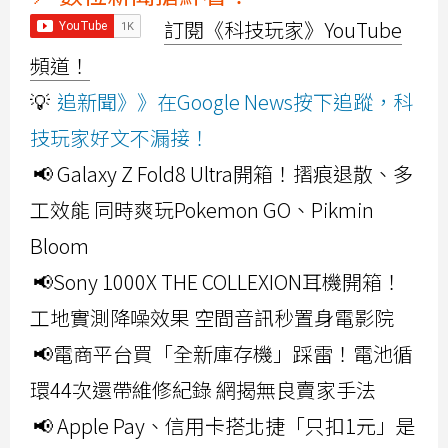
訂閱《科技玩家》YouTube
頻道！
💡
追新聞》》在Google News按下追蹤，科
技玩家好文不漏接！
📢 Galaxy Z Fold8 Ultra開箱！摺痕退散、多
工效能 同時爽玩Pokemon GO、Pikmin
Bloom
📢Sony 1000X THE COLLEXION耳機開箱！
工地實測降噪效果 空間音訊秒置身電影院
📢電商平台買「全新庫存機」踩雷！電池循
環44次還帶維修紀錄 網揭無良賣家手法
📢 Apple Pay、信用卡搭北捷「只扣1元」是