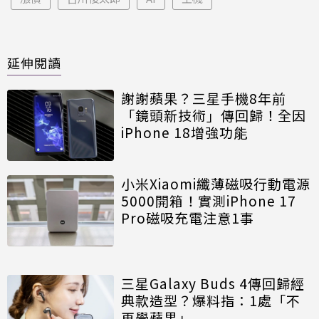
延伸閱讀
謝謝蘋果？三星手機8年前
「鏡頭新技術」傳回歸！全因
iPhone 18增強功能
小米Xiaomi纖薄磁吸行動電源
5000開箱！實測iPhone 17
Pro磁吸充電注意1事
三星Galaxy Buds 4傳回歸經
典款造型？爆料指：1處「不
再學蘋果」