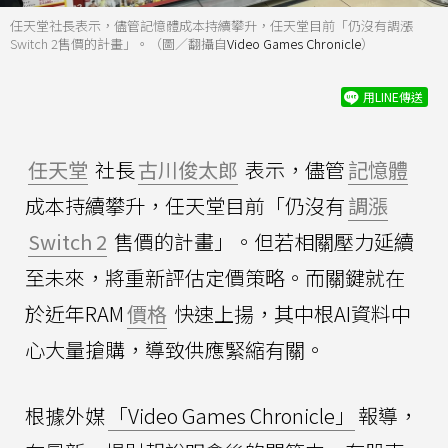
任天堂社長表示，儘管記憶體成本持續攀升，任天堂目前「仍沒有調漲
Switch 2售價的計畫」。（圖／翻攝自
Video Games Chronicle
）
用LINE傳送
任天堂
社長
古川俊太郎
表示，儘管
記憶體
成本持續攀升，任天堂目前「仍沒有
調漲
Switch 2
售價的計畫」。但若相關壓力延續
至未來，將重新評估定價策略。而關鍵就在
於近年RAM
價格
快速上揚，其中根AI資料中
心大量搶購，導致供應緊縮有關。
根據外媒
「Video Games Chronicle」
報導，