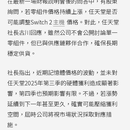
在最新一場財報說明會後的問答中，有股東
詢問，若零組件價格持續上漲，任天堂是否
可能調整Switch 2
主機
價格。對此，任天堂
社長古川回應，雖然公司不會公開討論單一
零組件，但已與供應鏈夥伴合作，確保長期
穩定供貨。
社長指出，近期記憶體價格的波動，並未對
任天堂2025年第三季的硬體獲利造成顯著影
響，第四季也預期影響有限。不過，若漲勢
延續到下一年甚至更久，確實可能壓縮獲利
空間，屆時公司將視市場狀況採取對應措
施。