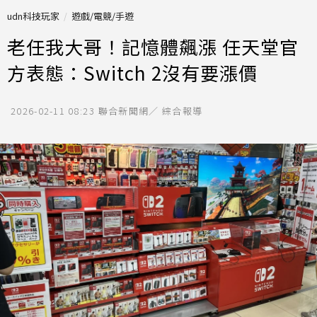
udn科技玩家
遊戲/電競/手遊
老任我大哥！記憶體飆漲 任天堂官
方表態：Switch 2沒有要漲價
2026-02-11 08:23
聯合新聞網／ 綜合報導