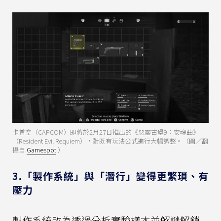
卡普空（CAPCOM）即將於2月27日推出的《惡靈古堡9：安魂曲》
（Resident Evil Requiem），對既有玩法公式進行大幅調整。（圖／翻
攝自
Gamespot
）
3.「製作系統」與「潛行」變得更繁瑣、有
壓力
製作系統改為透過分析實驗樣本並解謎解鎖