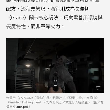
配方，流程更繁瑣。潛行則成為葛蕾斯
（Grace）關卡核心玩法，玩家需善用環境與
喪屍特性，而非單靠火力。
卡普空（CAPCOM）即將於2月27日推出的《惡靈古堡9：安魂曲》
（Resident Evil Requiem），對既有玩法公式進行大幅調整。（圖／翻
攝自
Gamespot
）