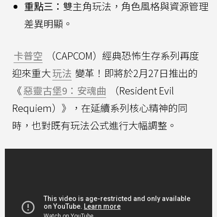
重點三：
雙主角玩法，角色風格與資源管理
差異明顯。
卡普空
（CAPCOM）經典恐怖生存系列再度
迎來重大
玩法
變革！即將於2月27日推出的
《
惡靈古堡9：安魂曲
（Resident Evil
Requiem）》，在延續系列核心精神的同
時，也對既有玩法公式進行大幅調整。