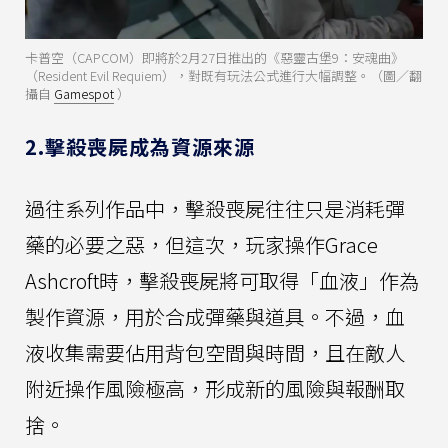
卡普空（CAPCOM）即將於2月27日推出的《惡靈古堡9：安魂曲》
（Resident Evil Requiem），對既有玩法公式進行大幅調整。（圖／翻
攝自
Gamespot
）
2.擊殺喪屍成為資源來源
過往系列作品中，擊殺喪屍往往只是消耗彈
藥的必要之惡，但這次，玩家操作Grace
Ashcroft時，擊殺喪屍將可取得「血液」作為
製作資源，用於合成彈藥與道具。不過，血
液收集需要佔用背包空間與時間，且在敵人
附近操作風險極高，形成新的風險與報酬取
捨。