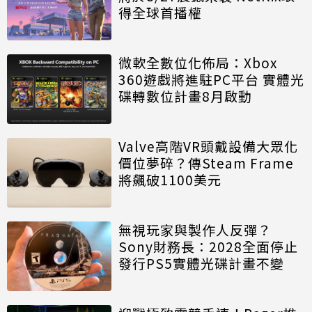
得全球首播權
微軟全數位化佈局：Xbox
360遊戲將進駐PC平台 實體光
碟轉數位計畫8月啟動
Valve高階VR頭戴設備大眾化
價位夢碎？傳Steam Frame
將飆破1100美元
無視玩家與製作人反彈？
Sony財務長：2028全面停止
發行PS5實體光碟計畫不變