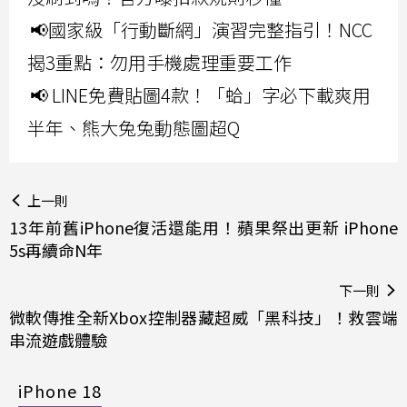
📢國家級「行動斷網」演習完整指引！NCC
揭3重點：勿用手機處理重要工作
📢 LINE免費貼圖4款！「蛤」字必下載爽用
半年、熊大兔兔動態圖超Q
上一則
13年前舊iPhone復活還能用！蘋果祭出更新 iPhone
5s再續命N年
下一則
微軟傳推全新Xbox控制器藏超威「黑科技」！救雲端
串流遊戲體驗
iPhone 18