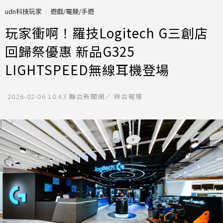
udn科技玩家
遊戲/電競/手遊
玩家衝啊！羅技Logitech G三創店
回歸祭優惠 新品G325
LIGHTSPEED無線耳機登場
2026-02-06 10:43
聯合新聞網／ 綜合報導