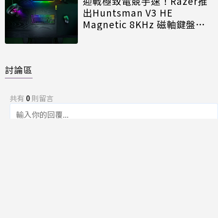
迎戰極致電競手速！Razer推
出Huntsman V3 HE
Magnetic 8KHz 磁軸鍵盤效
能再進化
討論區
共有
0
則留言
規範
回覆
還沒有留言，成為第一個發言的人吧！