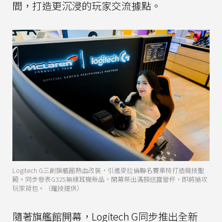
間，打造更沉浸的玩家交流據點。
Logitech G三創旗艦館熱血改裝，引進麥拉倫聯名賽車椅打造競技聖
殿。同步發表G325無線耳機新品，開幕祭出滿額送露營杯，即將搶攻
玩家荷包。（羅技提供）
隨著旗艦館開幕，Logitech G同步推出全新