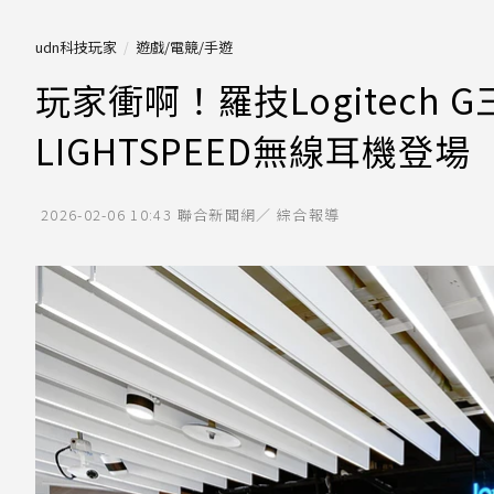
udn科技玩家
遊戲/電競/手遊
玩家衝啊！羅技Logitech 
LIGHTSPEED無線耳機登場
2026-02-06 10:43
聯合新聞網／ 綜合報導