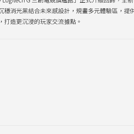
沉穩消光黑結合未來感設計，規畫多元體驗區，提
，打造更沉浸的玩家交流據點。