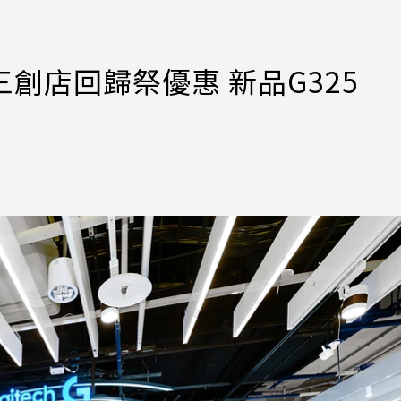
G三創店回歸祭優惠 新品G325