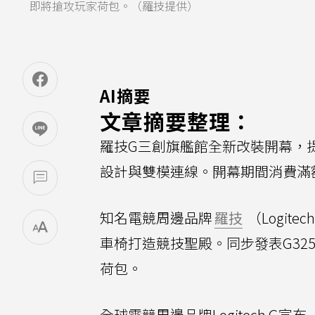
即將搶攻玩家荷包。（羅技提供）
AI摘要
文章摘要整理：
羅技G三創旗艦館全新改裝開幕，提
設計與雙模連線。開幕期間消費滿
知名電競周邊品牌
羅技
（Logitec
車椅打造競技聖殿。同步發表G32
荷包。
全球電競周邊品牌Logitech G宣