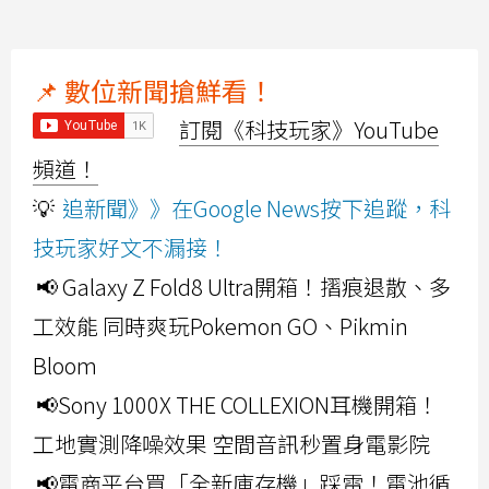
📌 數位新聞搶鮮看！
訂閱《科技玩家》YouTube
頻道！
💡
追新聞》》在Google News按下追蹤，科
技玩家好文不漏接！
📢 Galaxy Z Fold8 Ultra開箱！摺痕退散、多
工效能 同時爽玩Pokemon GO、Pikmin
Bloom
📢Sony 1000X THE COLLEXION耳機開箱！
工地實測降噪效果 空間音訊秒置身電影院
📢電商平台買「全新庫存機」踩雷！電池循