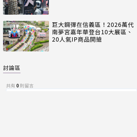
巨大鋼彈在信義區！2026萬代
南夢宮嘉年華登台10大展區、
20人氣IP商品開搶
討論區
共有
0
則留言