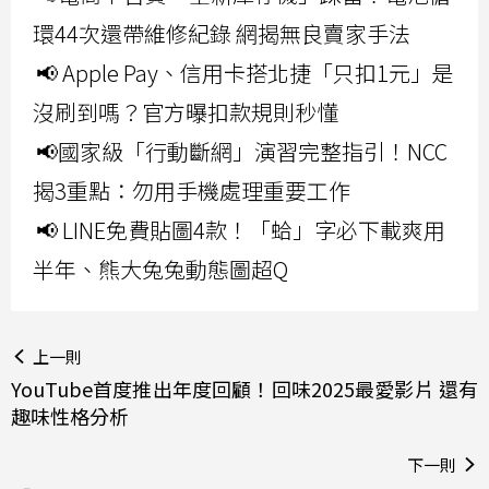
環44次還帶維修紀錄 網揭無良賣家手法
📢 Apple Pay、信用卡搭北捷「只扣1元」是
沒刷到嗎？官方曝扣款規則秒懂
📢國家級「行動斷網」演習完整指引！NCC
揭3重點：勿用手機處理重要工作
📢 LINE免費貼圖4款！「蛤」字必下載爽用
半年、熊大兔兔動態圖超Q
上一則
YouTube首度推出年度回顧！回味2025最愛影片 還有
趣味性格分析
下一則