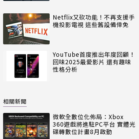
Netflix又砍功能！不再支援手
機投影電視 這些舊設備倖免
YouTube首度推出年度回顧！
回味2025最愛影片 還有趣味
性格分析
相關新聞
微軟全數位化佈局：Xbox
360遊戲將進駐PC平台 實體光
碟轉數位計畫8月啟動