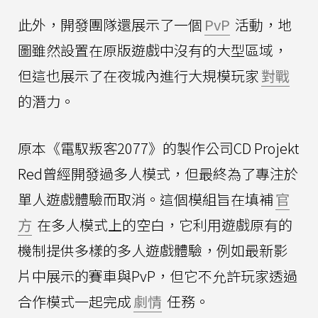
此外，開發團隊還展示了一個
PvP
活動，地
圖雖然設置在原版遊戲中沒有的大型區域，
但這也展示了在夜城內進行大規模玩家
對戰
的潛力。
原本《電馭叛客2077》的製作公司CD Projekt
Red曾經開發過多人模式，但最終為了專注於
單人遊戲體驗而取消。這個模組旨在填補
官
方
在多人模式上的空白，它利用遊戲原有的
機制提供多樣的多人遊戲體驗，例如最新影
片中展示的賽車與PvP，但它不允許玩家透過
合作模式一起完成
劇情
任務。