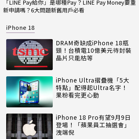
「LINE Pay給你」是哪種Pay？LINE Pay Money要重
新申請嗎？6大問題新舊用戶必看
iPhone 18
DRAM奇缺成iPhone 18瓶
頸！台積電10億美元待封裝
晶片只能枯等
iPhone Ultra摺疊機「5大
特點」配得起Ultra名字！
果粉看完更心動
iPhone 18 Pro有望9月9日
登場！「蘋果員工抽選會」
洩端倪