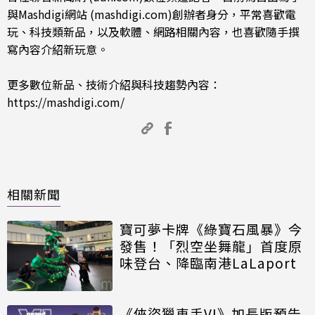
與Mashdigi網站 (mashdigi.com)創辦者身分，平常喜歡電
玩、科技類新品，以及軟體、網路相關內容，也喜歡隨手撰
寫內容介紹新玩意。
更多數位新品、技術介紹與科技趨勢內容：
https://mashdigi.com/
相關新聞
寶可夢卡牌《綠寶石風暴》今
發售！「烈空坐舞龍」首度原
味登台、降臨南港LaLaport
《俠盜獵車手VI》加長版預告