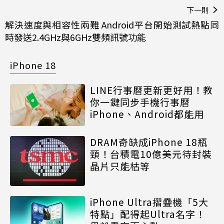
下一則
解決速度與相容性兩難 Android平台開始測試熱點同
時發送2.4GHz與6GHz雙頻訊號功能
iPhone 18
LINE行事曆更新更好用！教
你一鍵同步手機行事曆
iPhone、Android都能用
DRAM奇缺成iPhone 18瓶
頸！台積電10億美元待封裝
晶片只能枯等
iPhone Ultra摺疊機「5大
特點」配得起Ultra名字！