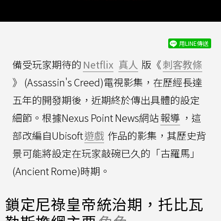
用LINE傳送
備受玩家期待的
Netflix
真人
版《
刺客教條
》 (Assassin's Creed)電視影集，在歷經長達
五年的開發期後，近期終於傳出具體的設定
細節。根據Nexus Point News網站
報導
，這
部改編自Ubisoft
遊戲
作品的影集，其歷史背
景可能將設定在玩家敲碗已久的「古羅馬」
(Ancient Rome)時期。
鎖定尼祿皇帝統治期，托比瓦