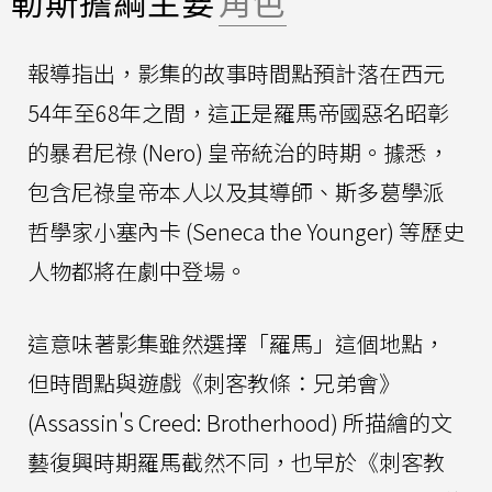
勒斯擔綱主要
角色
報導指出，影集的故事時間點預計落在西元
54年至68年之間，這正是羅馬帝國惡名昭彰
的暴君尼祿 (Nero) 皇帝統治的時期。據悉，
包含尼祿皇帝本人以及其導師、斯多葛學派
哲學家小塞內卡 (Seneca the Younger) 等歷史
人物都將在劇中登場。
這意味著影集雖然選擇「羅馬」這個地點，
但時間點與遊戲《刺客教條：兄弟會》
(Assassin's Creed: Brotherhood) 所描繪的文
藝復興時期羅馬截然不同，也早於《刺客教