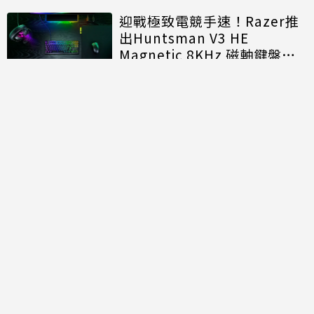
迎戰極致電競手速！Razer推
出Huntsman V3 HE
Magnetic 8KHz 磁軸鍵盤效
能再進化
討論區
共有
0
則留言
規範
回覆