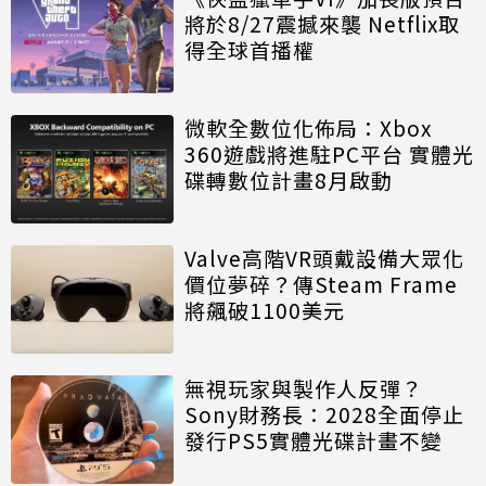
將於8/27震撼來襲 Netflix取
得全球首播權
微軟全數位化佈局：Xbox
360遊戲將進駐PC平台 實體光
碟轉數位計畫8月啟動
Valve高階VR頭戴設備大眾化
價位夢碎？傳Steam Frame
將飆破1100美元
無視玩家與製作人反彈？
Sony財務長：2028全面停止
發行PS5實體光碟計畫不變