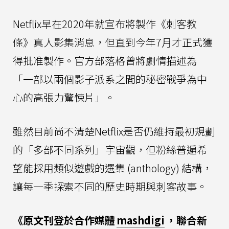
Netflix早在2020年就宣布將製作《刺客教
條》真人影集消息，但直到今年7月才正式獲
得批准製作。官方部落格曾將劇情描述為
「一部以兩個影子派系之間的秘密戰爭為中
心的高張力驚悚片」。
雖然目前尚不清楚Netflix是否仍維持最初規劃
的「多部不同系列」宇宙觀，但粉絲普遍希
望能採用類似遊戲的選集 (anthology) 結構，
讓每一季探索不同的歷史時期與刺客故事。
《原文刊登於合作媒體
mashdigi
，聯合新