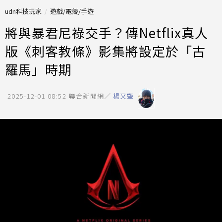
udn科技玩家
遊戲/電競/手遊
將與暴君尼祿交手？傳Netflix真人
版《刺客教條》影集將設定於「古
羅馬」時期
2025-12-01 08:52
聯合新聞網／
楊又肇