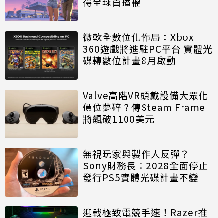
得全球首播權
微軟全數位化佈局：Xbox
360遊戲將進駐PC平台 實體光
碟轉數位計畫8月啟動
Valve高階VR頭戴設備大眾化
價位夢碎？傳Steam Frame
將飆破1100美元
無視玩家與製作人反彈？
Sony財務長：2028全面停止
發行PS5實體光碟計畫不變
迎戰極致電競手速！Razer推