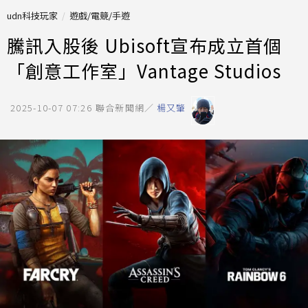
udn科技玩家
遊戲/電競/手遊
騰訊入股後 Ubisoft宣布成立首個
「創意工作室」Vantage Studios
2025-10-07 07:26
聯合新聞網／
楊又肇