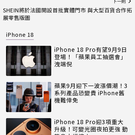
下一則
SHEIN將於法國開設首批實體門市 與大型百貨合作拓
展零售版圖
iPhone 18
iPhone 18 Pro有望9月9日
登場！「蘋果員工抽選會」
洩端倪
蘋果9月迎下一波漲價潮！3
系列產品恐變貴 iPhone舊
機難倖免
iPhone 18 Pro迎3項重大
升級！可變光圈夜拍更強 動