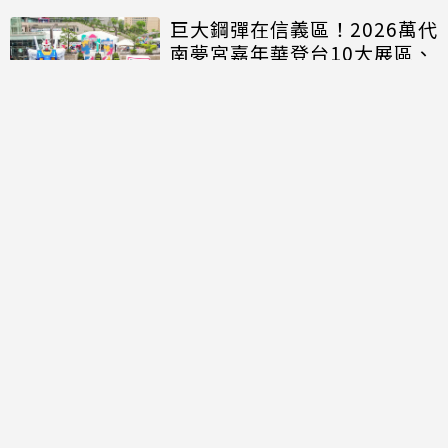
巨大鋼彈在信義區！2026萬代
南夢宮嘉年華登台10大展區、
20人氣IP商品開搶
討論區
共有
0
則留言
規範
回覆