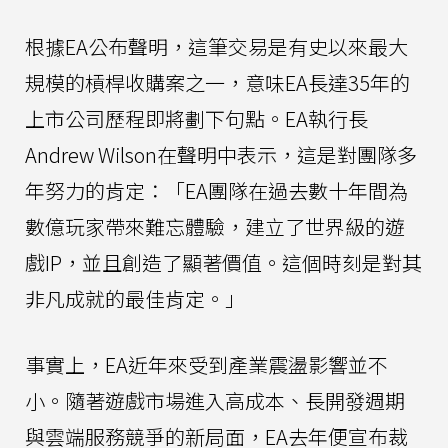
根據EA公布聲明，這筆交易是有史以來最大
規模的槓桿收購案之一，意味EA長達35年的
上市公司歷程即將劃下句點。EA執行長
Andrew Wilson在聲明中表示，這是對團隊多
年努力的肯定：「EA團隊在過去數十年間為
數億玩家帶來難忘體驗，建立了世界級的遊
戲IP，並且創造了顯著價值。這個時刻是對其
非凡成就的最佳肯定。」
事實上，EA近年來受到產業震盪影響並不
小。隨著遊戲市場進入高成本、長開發週期
與雲端服務競爭的新局面，EA去年便宣布裁