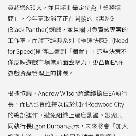
員超過650人，並且將此舉定位為「業務精
簡」。今年更取消了正在開發的《黑豹》
(Black Panther)遊戲，並且關閉負責該專案的
工作室，而旗下經典系列《極速快感》 (Need
for Speed)則傳出遭到「擱置」，這些決策不
僅反映遊戲市場當前面臨壓力，更凸顯EA在
遊戲資產管理上的挑戰。
根據協議，Andrew Wilson將繼續擔任EA執行
長，而EA也會維持以位於加州Redwood City
的總部運作，避免組織上過度動盪。銀湖共
同執行長Egon Durban表示，未來將會「加大