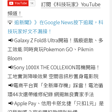
訂閱《科技玩家》YouTube
頻道！
💡
追新聞》》在Google News按下追蹤，科
技玩家好文不漏接！
📢 Galaxy Z Fold8 Ultra開箱！摺痕退散、多
工效能 同時爽玩Pokemon GO、Pikmin
Bloom
📢Sony 1000X THE COLLEXION耳機開箱！
工地實測降噪效果 空間音訊秒置身電影院
📢電商平台買「全新庫存機」踩雷！電池循
環44次還帶維修紀錄 網揭無良賣家手法
📢 Apple Pay、信用卡搭北捷「只扣1元」是