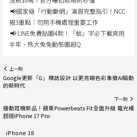
沒刷到嗎？官方曝扣款規則秒懂
📢國家級「行動斷網」演習完整指引！NCC
揭3重點：勿用手機處理重要工作
📢 LINE免費貼圖4款！「蛤」字必下載爽用
半年、熊大兔兔動態圖超Q
上一則
Google更新「G」標誌設計 以更亮眼色彩象徵AI驅動
的新時代
下一則
運動耳機新品！蘋果Powerbeats Fit全面升級 電光橘
超搭iPhone 17 Pro
iPhone 18