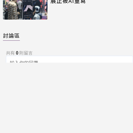
展正被AI重寫
討論區
共有
0
則留言
規範
回覆
還沒有留言，成為第一個發言的人吧！