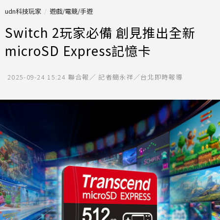
udn科技玩家
遊戲/電競/手遊
Switch 2玩家必備 創見推出全新
microSD Express記憶卡
2025-09-24 15:24
聯合報／ 記者簡永祥／台北即時報導