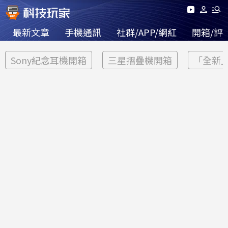
最新文章
手機通訊
社群/APP/網紅
開箱/評
Sony紀念耳機開箱
三星摺疊機開箱
「全新