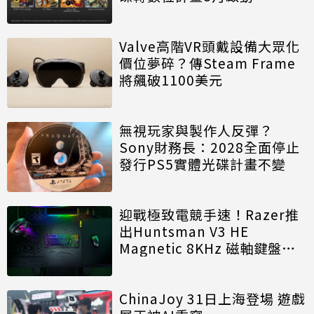
Valve高階VR頭戴設備大眾化
價位夢碎？傳Steam Frame
將飆破1100美元
無視玩家與製作人反彈？
Sony財務長：2028全面停止
發行PS5實體光碟計畫不變
迎戰極致電競手速！Razer推
出Huntsman V3 HE
Magnetic 8KHz 磁軸鍵盤效
能再進化
ChinaJoy 31日上海登場 遊戲