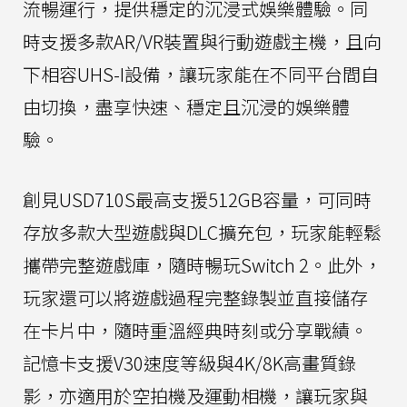
流暢運行，提供穩定的沉浸式娛樂體驗。同
時支援多款AR/VR裝置與行動遊戲主機，且向
下相容UHS-I設備，讓玩家能在不同平台間自
由切換，盡享快速、穩定且沉浸的娛樂體
驗。
創見USD710S最高支援512GB容量，可同時
存放多款大型遊戲與DLC擴充包，玩家能輕鬆
攜帶完整遊戲庫，隨時暢玩Switch 2。此外，
玩家還可以將遊戲過程完整錄製並直接儲存
在卡片中，隨時重溫經典時刻或分享戰績。
記憶卡支援V30速度等級與4K/8K高畫質錄
影，亦適用於空拍機及運動相機，讓玩家與