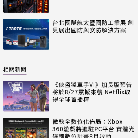
台北國際航太暨國防工業展 創
見展出國防與安防解決方案
相關新聞
《俠盜獵車手VI》加長版預告
將於8/27震撼來襲 Netflix取
得全球首播權
微軟全數位化佈局：Xbox
360遊戲將進駐PC平台 實體光
碟轉數位計畫8月啟動