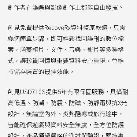
創作者在娛樂與影像創作上都能自由發揮。
創見免費提供RecoveRx資料復原軟體，只需
幾個簡單步驟，即可輕鬆找回誤刪的數位檔
案，涵蓋相片、文件、音樂、影片等多種格
式，讓珍貴回憶與重要資料安心重現，並維
持儲存裝置的最佳效能。
創見USD710S提供5年有限保固服務，具備耐
高低溫、防潮、防震、防磁、防靜電與抗X光
設計，無論室內外、炎熱酷寒或旅行途中，
皆能確保遊戲與資料安全無虞，全方位防護
設計，產品通過嚴格的測試與驗證，堅持專