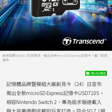
創見因應Switch 2玩家需求，推出全新microSD Express記憶卡。圖／創見
提供
用LINE傳送
記憶體品牌暨模組大廠創見今（24）日宣布
推出全新microSD Express記憶卡USD710S，
相容Nintendo Switch 2，專為追求極速載入
與大容量遊戲收藏的玩家打造。符合SD 7.1規