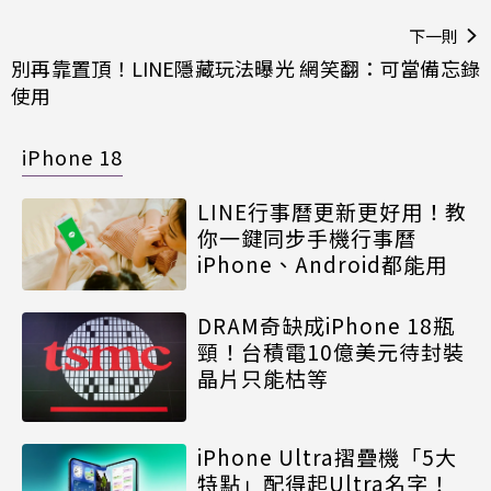
下一則
別再靠置頂！LINE隱藏玩法曝光 網笑翻：可當備忘錄
使用
iPhone 18
LINE行事曆更新更好用！教
你一鍵同步手機行事曆
iPhone、Android都能用
DRAM奇缺成iPhone 18瓶
頸！台積電10億美元待封裝
晶片只能枯等
iPhone Ultra摺疊機「5大
特點」配得起Ultra名字！