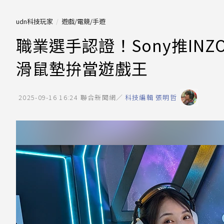
udn科技玩家
遊戲/電競/手遊
職業選手認證！Sony推IN
滑鼠墊拚當遊戲王
2025-09-16 16:24
聯合新聞網／
科技編輯 張明哲