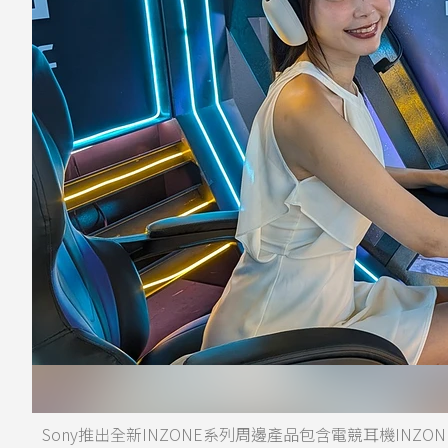
Sony推出全新INZONE系列周邊產品包含電競耳機INZONE H