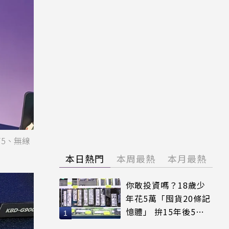
H75、無線
本日熱門
本周最熱
本月最熱
你敢投資嗎？18歲少
年花5萬「囤貨20條記
憶體」 拚15年後5倍
賣出