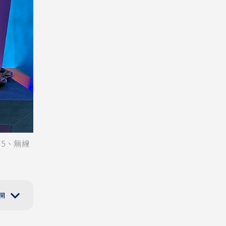
H75、無線