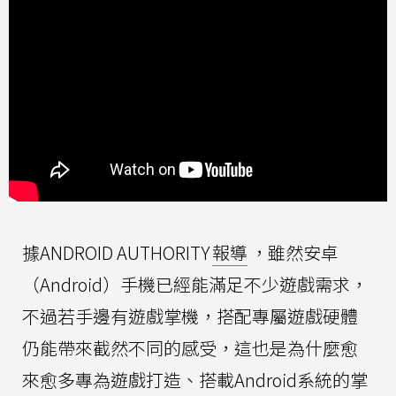
據ANDROID AUTHORITY
報導
，雖然安卓
（Android）手機已經能滿足不少遊戲需求，
不過若手邊有遊戲掌機，搭配專屬遊戲硬體
仍能帶來截然不同的感受，這也是為什麼愈
來愈多專為遊戲打造、搭載Android系統的掌