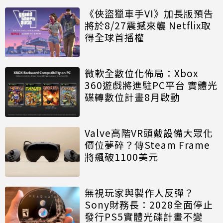
《俠盜獵車手VI》加長版預告
將於8/27震撼來襲 Netflix取
得全球首播權
微軟全數位化佈局：Xbox
360遊戲將進駐PC平台 實體光
碟轉數位計畫8月啟動
Valve高階VR頭戴設備大眾化
價位夢碎？傳Steam Frame
將飆破1100美元
無視玩家與製作人反彈？
Sony財務長：2028全面停止
發行PS5實體光碟計畫不變