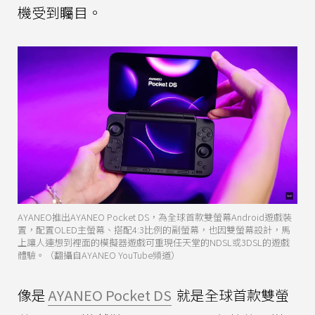
機受到矚目。
AYANEO推出AYANEO Pocket DS，為全球首款雙螢幕Android遊戲裝
置，配置OLED主螢幕、搭配4:3比例的副螢幕，也因雙螢幕設計，馬
上讓人連想到裡面的模擬器遊戲可重現任天堂的NDSL或3DSL的遊戲
體驗。（翻攝自AYANEO YouTube頻道）
像是
AYANEO Pocket DS
就是全球首款雙螢