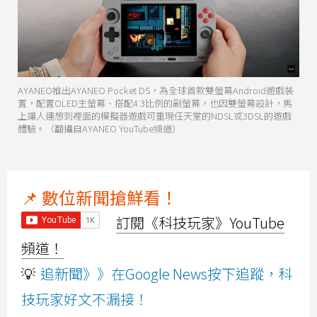
AYANEO推出AYANEO Pocket DS，為全球首款雙螢幕Android遊戲裝
置，配置OLED主螢幕、搭配4:3比例的副螢幕，也因雙螢幕設計，馬
上讓人連想到裡面的模擬器遊戲可重現任天堂的NDSL或3DSL的遊戲
體驗。（翻攝自AYANEO YouTube頻道）
📌 數位新聞搶鮮看！
訂閱《科技玩家》YouTube
頻道！
💡
追新聞》》在Google News按下追蹤，科
技玩家好文不漏接！