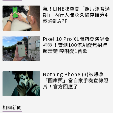
氣！LINE吃空間「照片還會過
期」 內行人曝永久儲存推這4
款通訊APP
Pixel 10 Pro XL開箱變演唱會
神器！實測100倍AI變焦招牌
超清楚 哼唱變1首歌
Nothing Phone (3)被爆拿
「圖庫照」當自家手機宣傳照
片！官方回應了
相關新聞