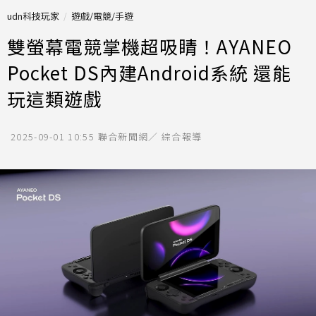
udn科技玩家
遊戲/電競/手遊
雙螢幕電競掌機超吸睛！AYANEO
Pocket DS內建Android系統 還能
玩這類遊戲
2025-09-01 10:55
聯合新聞網／ 綜合報導