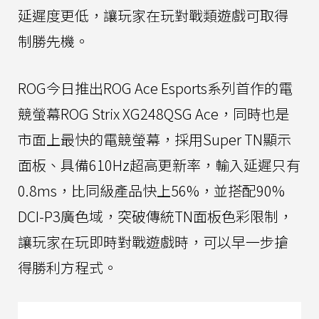
延遲度更低，讓玩家在玩對戰類遊戲可取得
制勝先機。
ROG今日推出ROG Ace Esports系列首作的電
競螢幕ROG Strix XG248QSG Ace，同時也是
市面上最快的電競螢幕，採用Super TN顯示
面板、具備610Hz超高更新率，輸入延遲只有
0.8ms，比同級產品快上56%，並搭配90%
DCI-P3廣色域，突破傳統TN面板色彩限制，
讓玩家在玩即時對戰遊戲時，可以早一步搶
得勝利方程式。