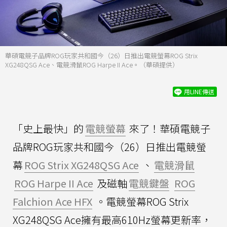
華碩電競子品牌ROG玩家共和國今（26）日推出電競螢幕ROG Strix
XG248QSG Ace、電競滑鼠ROG Harpe II Ace。（華碩提供）
用LINE傳送
「史上最快」的
電競螢幕
來了！華碩電競子
品牌ROG玩家共和國今（26）日推出電競螢
幕
ROG Strix XG248QSG Ace
、
電競滑鼠
ROG Harpe II Ace
及磁軸
電競鍵盤
ROG
Falchion Ace HFX
。電競螢幕ROG Strix
XG248QSG Ace擁有最高610Hz螢幕更新率，