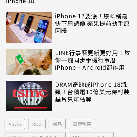
iPhone 18
iPhone 17要漲！爆料稱最
快下周調價 蘋果提前動手原
因曝
LINE行事曆更新更好用！教
你一鍵同步手機行事曆
iPhone、Android都能用
DRAM奇缺成iPhone 18瓶
頸！台積電10億美元待封裝
晶片只能枯等
ASUS
ROG
新品
電競螢幕