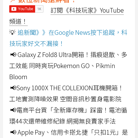
訂閱《科技玩家》YouTube
頻道！
💡
追新聞》》在Google News按下追蹤，科
技玩家好文不漏接！
📢 Galaxy Z Fold8 Ultra開箱！摺痕退散、多
工效能 同時爽玩Pokemon GO、Pikmin
Bloom
📢Sony 1000X THE COLLEXION耳機開箱！
工地實測降噪效果 空間音訊秒置身電影院
📢電商平台買「全新庫存機」踩雷！電池循
環44次還帶維修紀錄 網揭無良賣家手法
📢 Apple Pay、信用卡搭北捷「只扣1元」是