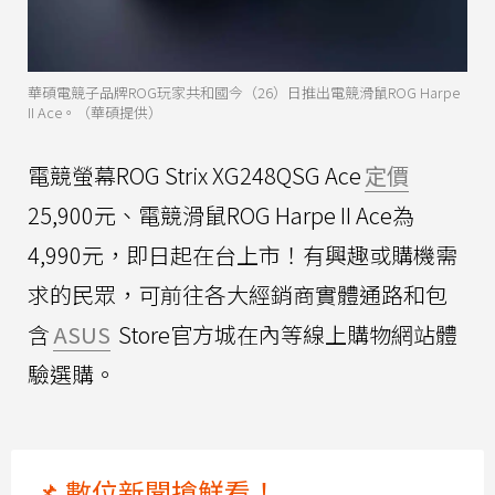
華碩電競子品牌ROG玩家共和國今（26）日推出電競滑鼠ROG Harpe
II Ace。（華碩提供）
電競螢幕ROG Strix XG248QSG Ace
定價
25,900元、電競滑鼠ROG Harpe II Ace為
4,990元，即日起在台上市！有興趣或購機需
求的民眾，可前往各大經銷商實體通路和包
含
ASUS
Store官方城在內等線上購物網站體
驗選購。
📌 數位新聞搶鮮看！