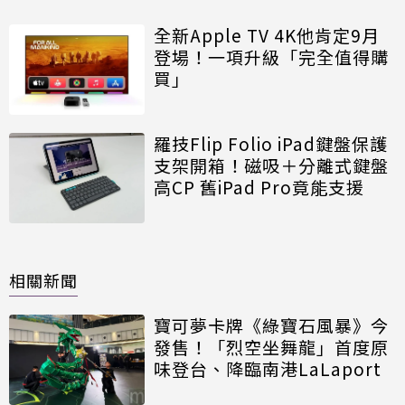
全新Apple TV 4K他肯定9月
登場！一項升級「完全值得購
買」
羅技Flip Folio iPad鍵盤保護
支架開箱！磁吸＋分離式鍵盤
高CP 舊iPad Pro竟能支援
相關新聞
寶可夢卡牌《綠寶石風暴》今
發售！「烈空坐舞龍」首度原
味登台、降臨南港LaLaport