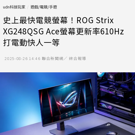
udn科技玩家
遊戲/電競/手遊
史上最快電競螢幕！ROG Strix
XG248QSG Ace螢幕更新率610Hz
打電動快人一等
2025-08-26 14:46
聯合新聞網／ 綜合報導