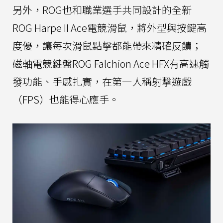
另外，ROG也和職業選手共同設計的全新
ROG Harpe II Ace電競滑鼠，將外型與按鍵高
度優，讓每次滑鼠點擊都能帶來精確反饋；
磁軸電競鍵盤ROG Falchion Ace HFX有高速觸
發功能、手感扎實，在第一人稱射擊遊戲
（FPS）也能得心應手。