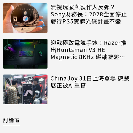
無視玩家與製作人反彈？
Sony財務長：2028全面停止
發行PS5實體光碟計畫不變
迎戰極致電競手速！Razer推
出Huntsman V3 HE
Magnetic 8KHz 磁軸鍵盤效
能再進化
ChinaJoy 31日上海登場 遊戲
展正被AI重寫
討論區