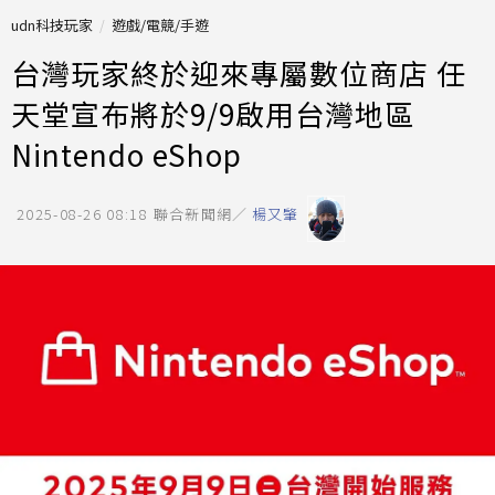
udn科技玩家
遊戲/電競/手遊
台灣玩家終於迎來專屬數位商店 任
天堂宣布將於9/9啟用台灣地區
Nintendo eShop
2025-08-26 08:18
聯合新聞網／
楊又肇