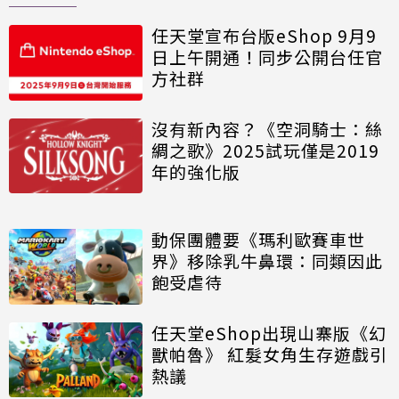
任天堂宣布台版eShop 9月9
日上午開通！同步公開台任官
方社群
沒有新內容？《空洞騎士：絲
綢之歌》2025試玩僅是2019
年的強化版
動保團體要《瑪利歐賽車世
界》移除乳牛鼻環：同類因此
飽受虐待
任天堂eShop出現山寨版《幻
獸帕魯》 紅髮女角生存遊戲引
熱議