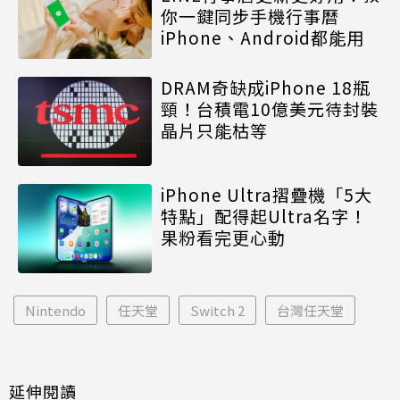
你一鍵同步手機行事曆
iPhone、Android都能用
DRAM奇缺成iPhone 18瓶
頸！台積電10億美元待封裝
晶片只能枯等
iPhone Ultra摺疊機「5大
特點」配得起Ultra名字！
果粉看完更心動
Nintendo
任天堂
Switch 2
台灣任天堂
延伸閱讀