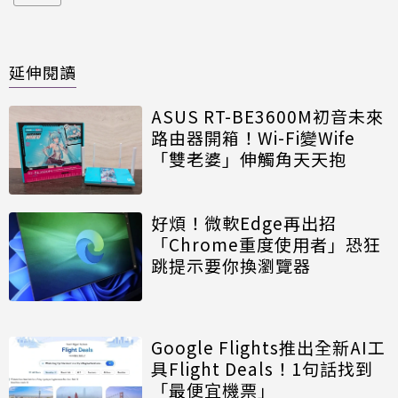
延伸閱讀
ASUS RT-BE3600M初音未來
路由器開箱！Wi-Fi變Wife
「雙老婆」伸觸角天天抱
好煩！微軟Edge再出招
「Chrome重度使用者」恐狂
跳提示要你換瀏覽器
Google Flights推出全新AI工
具Flight Deals！1句話找到
「最便宜機票」