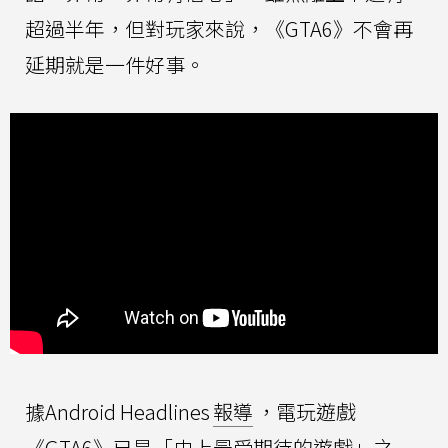
超過半年，但對玩家來說，《GTA6》不會再
延期就是一件好事。
據Android Headlines
報導
，電玩遊戲
《GTA6》已是「史上最受期待的遊戲」之