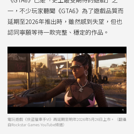
一，不少玩家聽聞《GTA6》為了遊戲品質而
延期至2026年推出時，雖然感到失望，但也
認同寧願等待一款完整、穩定的作品。
電玩遊戲《俠盜獵車手VI》再延期至明年2026年5月26日上市。（翻攝
自Rockstar Games YouTube頻道）