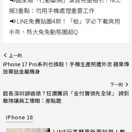
揭3重點：勿用手機處理重要工作
📢 LINE免費貼圖4款！「蛤」字必下載爽用
半年、熊大兔兔動態圖超Q
上一則
iPhone 17 Pro系列也換殼！手機生產照遭外流 蘋果傳
放棄鈦金屬機身
下一則
館長深圳舔過頭？狂讚騰訊「支付寶領先全球」 誇到
敵隊讓員工傻眼：差點跪
iPhone 18
LINE行事曆更新更好用！教