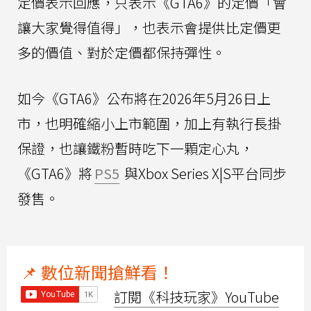
定價表示回應，只表示《GTA6》的定價「會
讓大家覺得值得」，也表示會提供比定價更
多的價值、對於定價都保持彈性。
如今《GTA6》公布將在2026年5月26日上
市，也明確縮小上市範圍，加上有執行長掛
保證，也讓鐵粉暫時吃下一顆定心丸，
《GTA6》將
PS5
與Xbox Series X|S平台同步
發售。
📌 數位新聞搶鮮看！
訂閱《科技玩家》YouTube