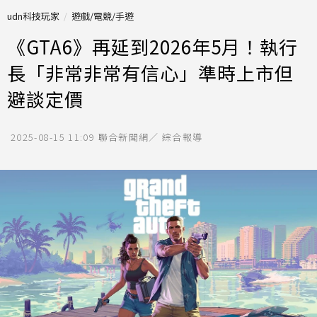
udn科技玩家
遊戲/電競/手遊
《GTA6》再延到2026年5月！執行
長「非常非常有信心」準時上市但
避談定價
2025-08-15 11:09
聯合新聞網／ 綜合報導