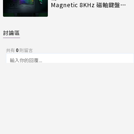
Magnetic 8KHz 磁軸鍵盤效
能再進化
討論區
共有
0
則留言
規範
回覆
還沒有留言，成為第一個發言的人吧！