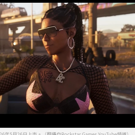
月26日上市。（翻攝自Rockstar Games YouTube頻道）