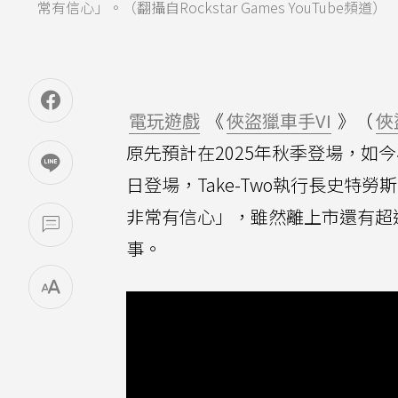
常有信心」。（翻攝自Rockstar Games YouTube頻道）
電玩遊戲
《
俠盜獵車手VI
》（
俠
原先預計在2025年秋季登場，如今
日登場，Take-Two執行長史特勞斯
非常有信心」，雖然離上市還有超
事。