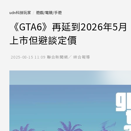
udn科技玩家
遊戲/電競/手遊
《GTA6》再延到2026年
上市但避談定價
2025-08-15 11:09
聯合新聞網／ 綜合報導