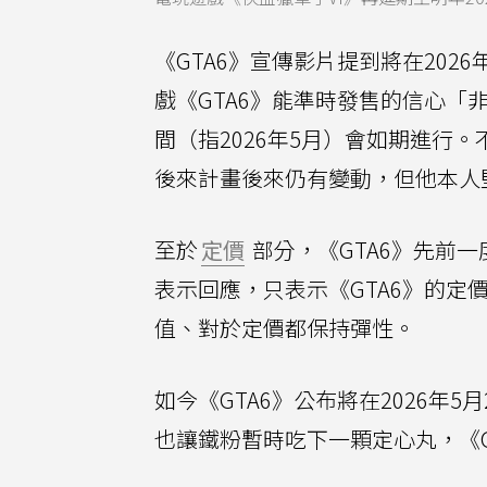
《GTA6》宣傳影片提到將在202
戲《GTA6》能準時發售的信心
間（指2026年5月）會如期進行
後來計畫後來仍有變動，但他本人堅
至於
定價
部分，《GTA6》先前一
表示回應，只表示《GTA6》的
值、對於定價都保持彈性。
如今《GTA6》公布將在2026年
也讓鐵粉暫時吃下一顆定心丸，《G