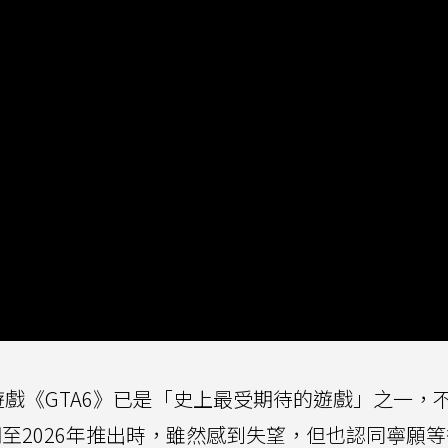
遊戲《GTA6》已是「史上最受期待的遊戲」之一，
期至2026年推出時，雖然感到失望，但也認同寧願