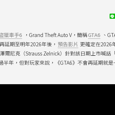
盜獵車手6
，Grand Theft Auto V，簡稱
GTA6
、GTA
再延期至明年2026年後，
預告影片
更確定在2026年
澤爾尼克（Strauss Zelnick）針對該日期上市喊
過半年，但對玩家來說，《GTA6》不會再延期就是