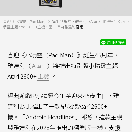
喜迎《小精靈（Pac-Man）》誕生45周年，雅達利（Atari）將推出特別版小
精靈主題Atari 2600+主機。圖／擷自雅達利
官網
用LINE傳送
喜迎《小精靈（Pac-Man）》誕生45周年，
雅達利（
Atari
）將推出特別版小精靈主題
Atari 2600+
主機
。
經典遊戲IP小精靈今年將迎來45歲生日，雅
達利為此推出了一款紀念版Atari 2600+主
機。「
Android Headlines
」報導，這款主機
與雅達利在2023年推出的標準版一樣，支援