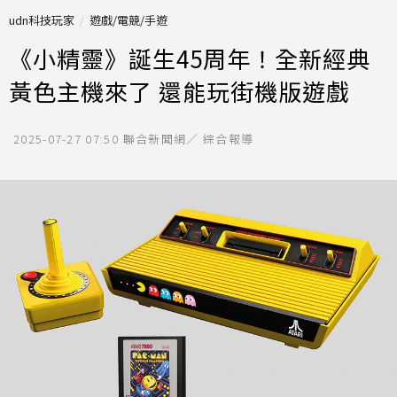
udn科技玩家
遊戲/電競/手遊
《小精靈》誕生45周年！全新經典
黃色主機來了 還能玩街機版遊戲
2025-07-27 07:50
聯合新聞網／ 綜合報導