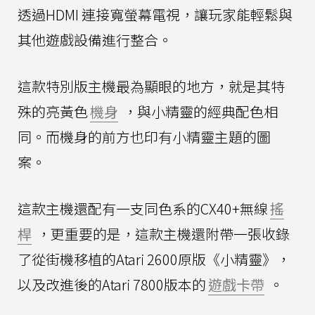
透過HDMI 連接寬螢幕電視，讓玩家能輕鬆與
其他遊戲設備進行整合。
這款特別版主機最為顯眼的地方，就是其特
殊的亮黃色
機身
，與小精靈的經典配色相
同。而機身的前方也印有小精靈主題的圖
案。
這款主機還配有一支同色系的CX40+無線
搖
桿
，更重要的是，這款主機還附帶一張收錄
了從街機移植的Atari 2600原版《小精靈》，
以及改進後的Atari 7800版本的
遊戲卡帶
。