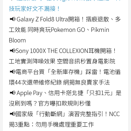
技玩家好文不漏接！
📢 Galaxy Z Fold8 Ultra開箱！摺痕退散、多
工效能 同時爽玩Pokemon GO、Pikmin
Bloom
📢Sony 1000X THE COLLEXION耳機開箱！
工地實測降噪效果 空間音訊秒置身電影院
📢電商平台買「全新庫存機」踩雷！電池循
環44次還帶維修紀錄 網揭無良賣家手法
📢 Apple Pay、信用卡搭北捷「只扣1元」是
沒刷到嗎？官方曝扣款規則秒懂
📢國家級「行動斷網」演習完整指引！NCC
揭3重點：勿用手機處理重要工作