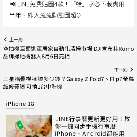
📢 LINE免費貼圖4款！「蛤」字必下載爽用
半年、熊大兔兔動態圖超Q
上一則
空拍機巨頭進軍居家自動化清掃市場 DJI宣布其Romo
品牌掃地機器人8月6日亮相
下一則
三星摺疊機摔壞多少錢？Galaxy Z Fold7、Flip7螢幕
維修費曝 可換1台中階機
iPhone 18
LINE行事曆更新更好用！教
你一鍵同步手機行事曆
iPhone、Android都能用