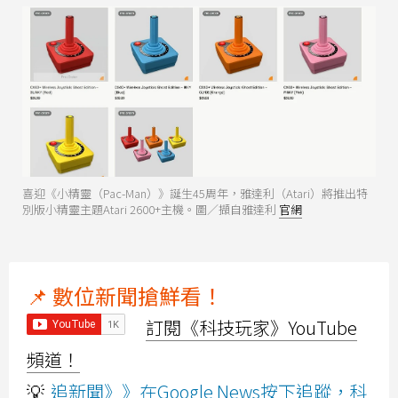
喜迎《小精靈（Pac-Man）》誕生45周年，雅達利（Atari）將推出特
別版小精靈主題Atari 2600+主機。圖／擷自雅達利
官網
📌 數位新聞搶鮮看！
訂閱《科技玩家》YouTube
頻道！
💡
追新聞》》在Google News按下追蹤，科