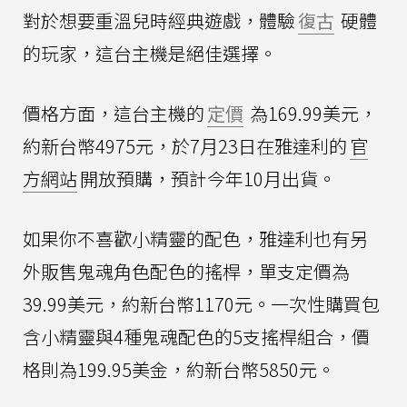
對於想要重溫兒時經典遊戲，體驗
復古
硬體
的玩家，這台主機是絕佳選擇。
價格方面，這台主機的
定價
為169.99美元，
約新台幣4975元，於7月23日在雅達利的
官
方網站
開放預購，預計今年10月出貨。
如果你不喜歡小精靈的配色，雅達利也有另
外販售鬼魂角色配色的搖桿，單支定價為
39.99美元，約新台幣1170元。一次性購買包
含小精靈與4種鬼魂配色的5支搖桿組合，價
格則為199.95美金，約新台幣5850元。