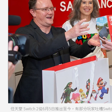
任天堂 Switch 2從6月5日推出至今，有部分玩家吐槽S