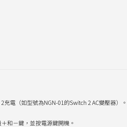
h 2充電（如型號為NGN-01的Switch 2 AC變壓器）
下音量＋和－鍵，並按電源鍵開機。