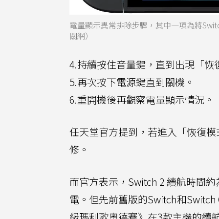
電量顯示異常排除步驟，其中一項為將Swi
關網）
4.持續按住音量鍵，直到出現「
5.再次按下電源鍵直到關機。
6.重開機後再觀察電量顯示情況。
任天堂官方提到，若進入「恢復模式
修。
而官方表示，Switch 2 續航時
電。但先前舊版的Switch和Swit
級瑪利歐奧德賽》在3款主機的續航時間