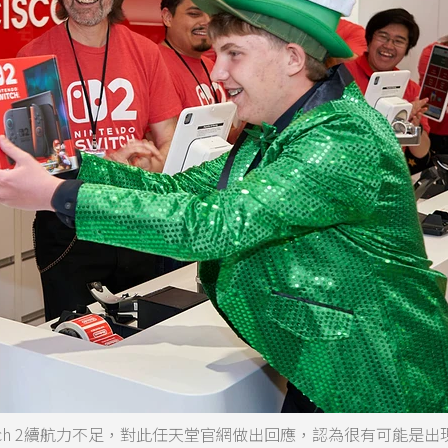
witch 2續航力不足，對此任天堂官網做出回應，認為很有可能是出現