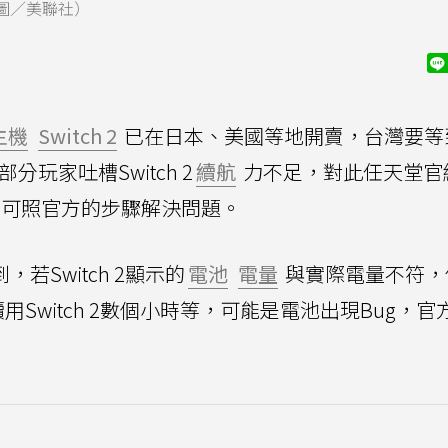
圖／美聯社）
主機
Switch 2
已在日本、美國等地開賣，台灣要等
玩家吐槽Switch 2
續航
力不足，對此任天堂官
可照官方的步驟解決問題。
若Switch 2顯示的
電池
電量
與實際電量不符，
Switch 2數個小時等，可能是電池出現Bug，官