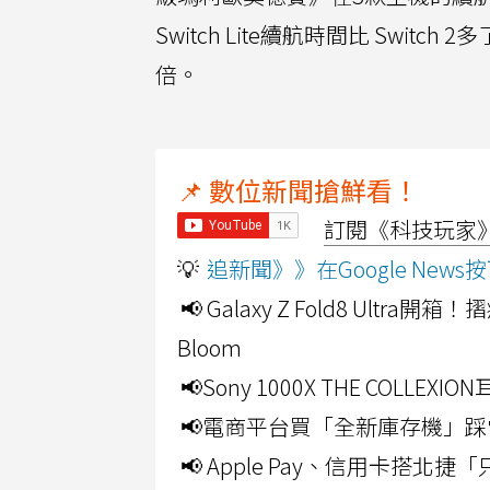
Switch Lite續航時間比 Switch 
倍。
📌 數位新聞搶鮮看！
訂閱《科技玩家》Y
💡
追新聞》》在Google Ne
📢 Galaxy Z Fold8 Ultr
Bloom
📢Sony 1000X THE CO
📢電商平台買「全新庫存機」踩
📢 Apple Pay、信用卡搭