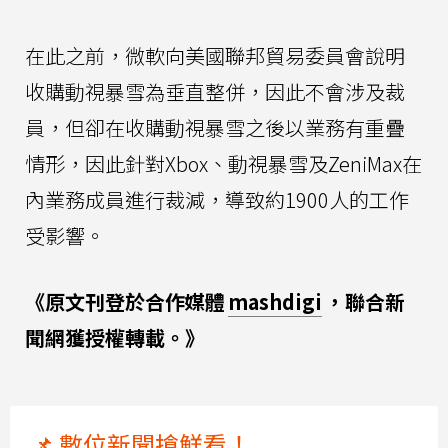
在此之前，微軟向美國聯邦貿易委員會說明
收購動視暴雪為垂直整併，因此不會涉及裁
員，但卻在收購動視暴雪之後以業務有重疊
情形，因此針對Xbox、動視暴雪及ZeniMax在
內業務成員進行裁減，導致約1900人的工作
受影響。
《原文刊登於合作媒體
mashdigi
，聯合新
聞網獲授權轉載。》
📌 數位新聞搶鮮看！