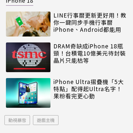
iPhone 18
LINE行事曆更新更好用！教
你一鍵同步手機行事曆
iPhone、Android都能用
DRAM奇缺成iPhone 18瓶
頸！台積電10億美元待封裝
晶片只能枯等
iPhone Ultra摺疊機「5大
特點」配得起Ultra名字！
果粉看完更心動
動視暴雪
遊戲主機