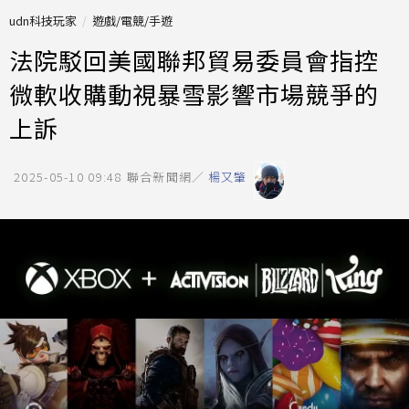
udn科技玩家
遊戲/電競/手遊
法院駁回美國聯邦貿易委員會指控
微軟收購動視暴雪影響市場競爭的
上訴
2025-05-10 09:48
聯合新聞網／
楊又肇