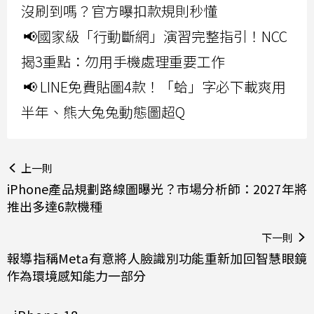
沒刷到嗎？官方曝扣款規則秒懂
📢國家級「行動斷網」演習完整指引！NCC
揭3重點：勿用手機處理重要工作
📢 LINE免費貼圖4款！「蛤」字必下載爽用
半年、熊大兔兔動態圖超Q
上一則
iPhone產品規劃路線圖曝光？市場分析師：2027年將
推出多達6款機種
下一則
報導指稱Meta有意將人臉識別功能重新加回智慧眼鏡
作為環境感知能力一部分