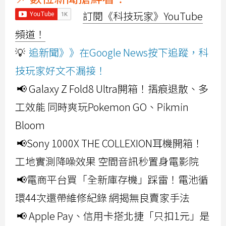
訂閱《科技玩家》YouTube
頻道！
💡
追新聞》》在Google News按下追蹤，科
技玩家好文不漏接！
📢 Galaxy Z Fold8 Ultra開箱！摺痕退散、多
工效能 同時爽玩Pokemon GO、Pikmin
Bloom
📢Sony 1000X THE COLLEXION耳機開箱！
工地實測降噪效果 空間音訊秒置身電影院
📢電商平台買「全新庫存機」踩雷！電池循
環44次還帶維修紀錄 網揭無良賣家手法
📢 Apple Pay、信用卡搭北捷「只扣1元」是