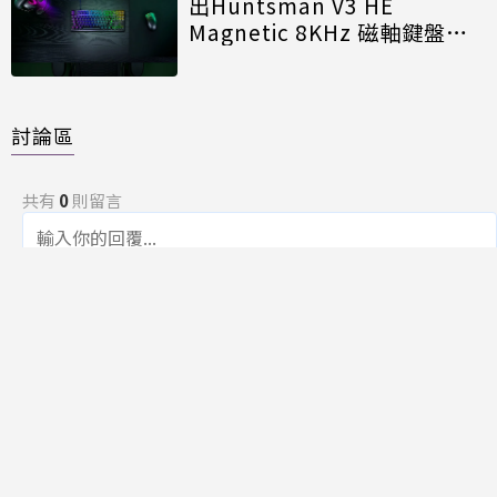
出Huntsman V3 HE
Magnetic 8KHz 磁軸鍵盤效
能再進化
討論區
共有
0
則留言
規範
回覆
還沒有留言，成為第一個發言的人吧！