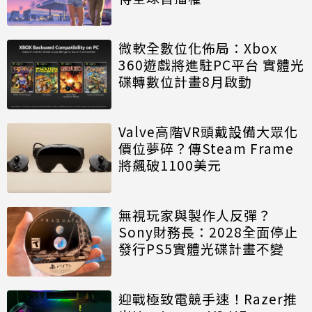
微軟全數位化佈局：Xbox
360遊戲將進駐PC平台 實體光
碟轉數位計畫8月啟動
Valve高階VR頭戴設備大眾化
價位夢碎？傳Steam Frame
將飆破1100美元
無視玩家與製作人反彈？
Sony財務長：2028全面停止
發行PS5實體光碟計畫不變
迎戰極致電競手速！Razer推