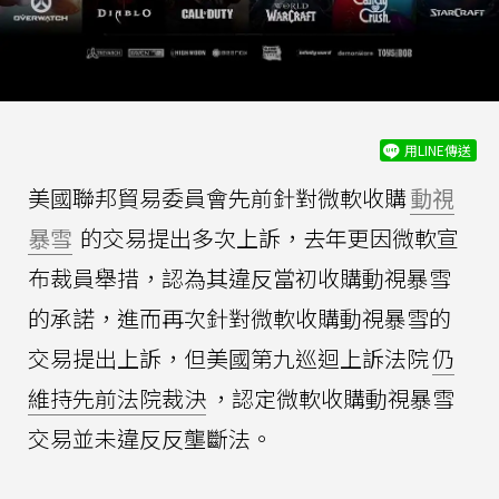
用LINE傳送
美國聯邦貿易委員會先前針對微軟收購
動視
暴雪
的交易提出多次上訴，去年更因微軟宣
布裁員舉措，認為其違反當初收購動視暴雪
的承諾，進而再次針對微軟收購動視暴雪的
交易提出上訴，但美國第九巡迴上訴法院
仍
維持先前法院裁決
，認定微軟收購動視暴雪
交易並未違反反壟斷法。