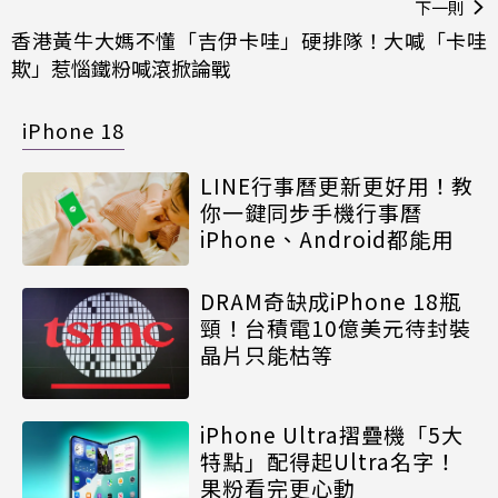
下一則
香港黃牛大媽不懂「吉伊卡哇」硬排隊！大喊「卡哇
欺」惹惱鐵粉喊滾掀論戰
iPhone 18
LINE行事曆更新更好用！教
你一鍵同步手機行事曆
iPhone、Android都能用
DRAM奇缺成iPhone 18瓶
頸！台積電10億美元待封裝
晶片只能枯等
iPhone Ultra摺疊機「5大
特點」配得起Ultra名字！
果粉看完更心動