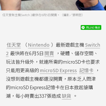
任天堂新主機Switch 2最快在6月5日開賣。（攝影／張明哲）
用LINE傳送
任天堂
（
Nintendo
）最新遊戲主機
Switch
2
最快將在6月5日
開賣
，硬體、儲存空間、
玩法皆升級外，就連所需的microSD卡也要求
只能用更高級的
microSD Express
記憶卡
，
沒想到遊戲主機都還沒開賣，原本乏人問津
的microSD Express記憶卡在日本掀起搶購
潮，每小時賣出337張造成
缺貨
。