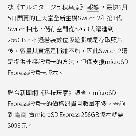
據《エルミタージュ秋葉原》
報導
，最快6月
5日開賣的任天堂全新主機Switch 2和第1代
Switch相比，儲存空間從32GB大躍進到
256GB，不過若裝數位版遊戲或是存取照片
後，容量其實還是稍嫌不夠，因此Switch 2還
是提供外接記憶卡的方法，但僅支援microSD
Express記憶卡版本。
聯合新聞網《科技玩家》調查，microSD
Express記憶卡的價格昂貴且數量不多，查詢
到
電商
賣microSD Express 256GB版本就要
3099元。