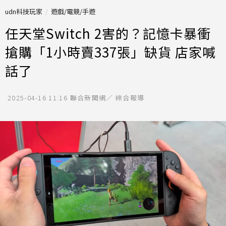
udn科技玩家
遊戲/電競/手遊
任天堂Switch 2害的？記憶卡暴衝
搶購「1小時賣337張」缺貨 店家喊
話了
2025-04-16 11:16
聯合新聞網／ 綜合報導