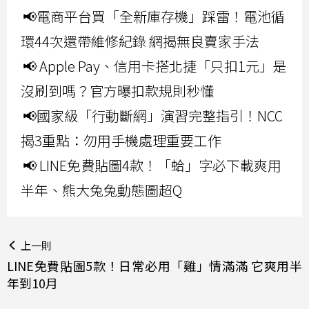
📢電商平台買「全新庫存機」踩雷！電池循
環44次還帶維修紀錄 網揭無良賣家手法
📢 Apple Pay、信用卡搭北捷「只扣1元」是
沒刷到嗎？官方曝扣款規則秒懂
📢國家級「行動斷網」演習完整指引！NCC
揭3重點：勿用手機處理重要工作
📢 LINE免費貼圖4款！「蛤」字必下載爽用
半年、熊大兔兔動態圖超Q
上一則
LINE免費貼圖5款！日常必用「雞」情滿滿 它爽用半
年到10月