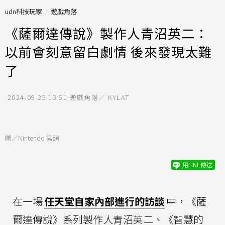
udn科技玩家
遊戲角落
《薩爾達傳說》製作人青沼英二：
以前會刻意留白劇情 後來發現太難
了
2024-09-25 13:51
遊戲角落／ KYLAT
圖／Nintendo 官網
用LINE傳送
在一場
任天堂自家內部進行的訪談
中，《薩
爾達傳說》系列製作人青沼英二、《智慧的