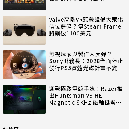
Valve高階VR頭戴設備大眾化
價位夢碎？傳Steam Frame
將飆破1100美元
無視玩家與製作人反彈？
Sony財務長：2028全面停止
發行PS5實體光碟計畫不變
迎戰極致電競手速！Razer推
出Huntsman V3 HE
Magnetic 8KHz 磁軸鍵盤效
能再進化