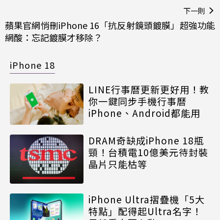
下一則
蘋果官網悄刪iPhone 16「抗反射鏡頭鍍膜」超強功能
網酸：忘記鍍膜才移除？
iPhone 18
LINE行事曆更新更好用！教
你一鍵同步手機行事曆
iPhone、Android都能用
DRAM奇缺成iPhone 18瓶
頸！台積電10億美元待封裝
晶片只能枯等
iPhone Ultra摺疊機「5大
特點」配得起Ultra名字！