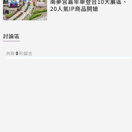
南夢宮嘉年華登台10大展區、
20人氣IP商品開搶
討論區
共有
0
則留言
規範
回覆
還沒有留言，成為第一個發言的人吧！