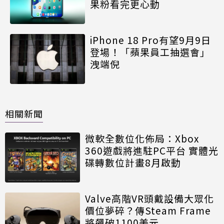
果粉看完更心動
iPhone 18 Pro有望9月9日
登場！「蘋果員工抽選會」
洩端倪
相關新聞
微軟全數位化佈局：Xbox
360遊戲將進駐PC平台 實體光
碟轉數位計畫8月啟動
Valve高階VR頭戴設備大眾化
價位夢碎？傳Steam Frame
將飆破1100美元