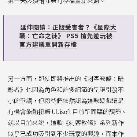
第一天必須刪除原有存檔重新來過。
延伸閱讀：正版受害者？《星際大
戰：亡命之徒》 PS5 搶先遊玩被
官方建議重開新存檔
另一方面，即使即將推出的《刺客教條：暗
影者》也因為角色和許多細節的呈現引發不
小的爭議，但粉絲們依然認為這款遊戲還是
有機會能夠扭轉 Ubisoft 目前所面臨的頹勢。
就以目前來說，這款《刺客教條》系列新作
似乎已成功吸引到不少玩家的興趣，而本作