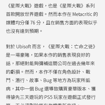
《星際大戰》遊戲，也是《星際大戰》系列
首款開放世界遊戲。然而本作在 Metacritic 的
媒體均分僅 76 分，且在銷售方面的表現似乎
也沒有達到預期。
對於 Ubisoft 而言，《星際大戰：亡命之徒》
是一場豪賭，如果本作的銷售表現良好的
話，那絕對能夠彌補這間公司在過去幾年來
的虧損。然而，本作不僅在角色設計、戰
鬥、潛行、故事、Bug 等地方為玩家所詬
病，其中一個 Bug 還導致購買豪華版本、獲
得搶先三天遊玩的 PS5 玩家在遊戲正式發行