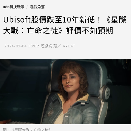
udn科技玩家
遊戲角落
Ubisoft股價跌至10年新低！《星際
大戰：亡命之徒》評價不如預期
2024-09-04 13:02
遊戲角落／ KYLAT
圖／《星際大戰：亡命之徒》