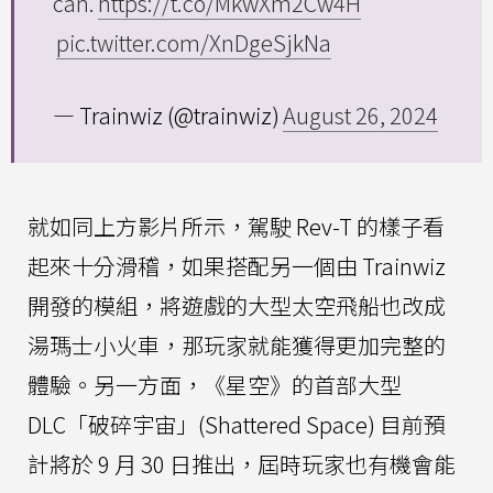
can.
https://t.co/MkwXm2Cw4H
pic.twitter.com/XnDgeSjkNa
— Trainwiz (@trainwiz)
August 26, 2024
就如同上方影片所示，駕駛 Rev-T 的樣子看
起來十分滑稽，如果搭配另一個由 Trainwiz
開發的模組，將遊戲的大型太空飛船也改成
湯瑪士小火車，那玩家就能獲得更加完整的
體驗。另一方面，《星空》的首部大型
DLC「破碎宇宙」(Shattered Space) 目前預
計將於 9 月 30 日推出，屆時玩家也有機會能