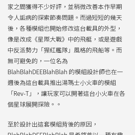
家之間獲得不少好評，並稍微改善本作早期
令人詬病的探索節奏問題。而過短短的幾天
後，各種模組也開始修改這台載具的外型，
像是改成《星際大戰》中的飛艇，或是遊戲
中反派勢力「猩紅艦隊」風格的飛船等。而
無可避免的，一位名為
BlahBlahDEEBlahBlah 的模組設計師也在一
週後為這台載具推出湯瑪士小火車的模組
「Rev-T」，讓玩家可以開著這台小火車在各
個星球展開探險。。
至於設計出這套模組背後的原因，
BlahBlahDEEBlahBlah 是希望能以一種有趣