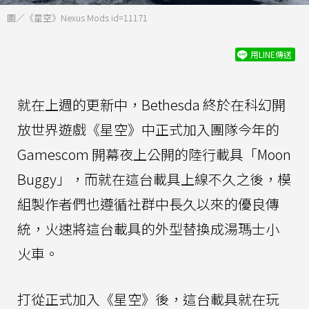
圖／《星空》Nexus Mods id=11171
用LINE傳送
就在上週的更新中，Bethesda 終於在科幻開
放世界遊戲《星空》中正式加入團隊今年的
Gamescom 開幕夜上公開的陸行載具「Moon
Buggy」，而就在這台載具上線不久之後，模
組製作者們也遵循社群中長久以來的優良傳
統，火速將這台載具的外型替換成湯瑪士小
火車。
打從正式加入《星空》後，這台載具就在玩