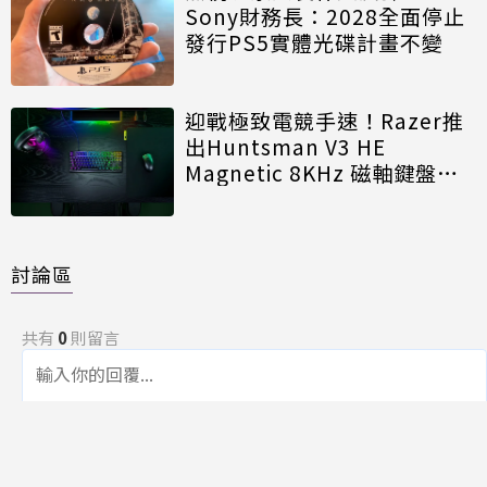
Sony財務長：2028全面停止
發行PS5實體光碟計畫不變
迎戰極致電競手速！Razer推
出Huntsman V3 HE
Magnetic 8KHz 磁軸鍵盤效
能再進化
討論區
共有
0
則留言