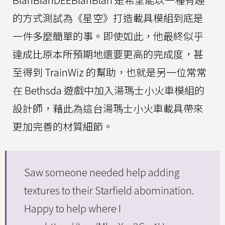
的方式測試為《星空》打造載具模組到底是
一件多麼簡單的事。即使如此，他最終似乎
達成比原本所預期地還要更高的完成度，甚
至得到 TrainWiz 的幫助，也就是另一位常常
在 Bethsda 遊戲中加入湯瑪士小火車模組的
設計師，藉此為這台湯瑪士小火車載具帶來
更加完善的材質細節。
Saw someone needed help adding
textures to their Starfield abomination.
Happy to help where I