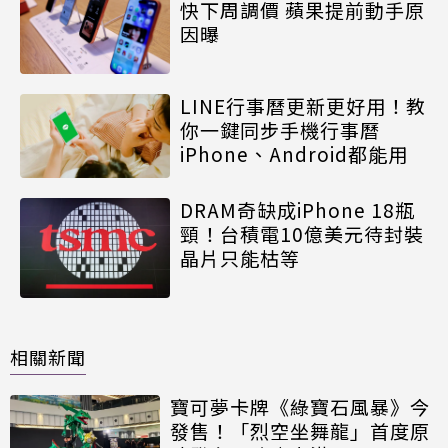
快下周調價 蘋果提前動手原
因曝
LINE行事曆更新更好用！教
你一鍵同步手機行事曆
iPhone、Android都能用
DRAM奇缺成iPhone 18瓶
頸！台積電10億美元待封裝
晶片只能枯等
相關新聞
寶可夢卡牌《綠寶石風暴》今
發售！「烈空坐舞龍」首度原