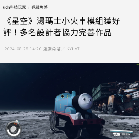
udn科技玩家
遊戲角落
《星空》湯瑪士小火車模組獲好
評！多名設計者協力完善作品
2024-08-28 14:20
遊戲角落／ KYLAT