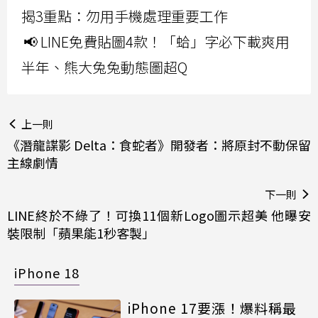
揭3重點：勿用手機處理重要工作
📢 LINE免費貼圖4款！「蛤」字必下載爽用
半年、熊大兔兔動態圖超Q
上一則
《潛龍諜影 Delta：食蛇者》開發者：將原封不動保留
主線劇情
下一則
LINE終於不綠了！可換11個新Logo圖示超美 他曝安
裝限制「蘋果能1秒客製」
iPhone 18
iPhone 17要漲！爆料稱最