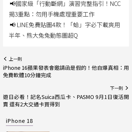
📢國家級「行動斷網」演習完整指引！NCC
揭3重點：勿用手機處理重要工作
📢 LINE免費貼圖4款！「蛤」字必下載爽用
半年、熊大兔兔動態圖超Q
上一則
iPhone 16蘋果發表會邀請函是假的！他自爆真相：用
免費軟體10分鐘完成
下一則
遊日必看！記名Suica西瓜卡、PASMO 9月1日復活開
賣 還有2大交通卡買得到
iPhone 18