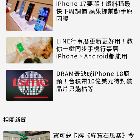
iPhone 17要漲！爆料稱最
快下周調價 蘋果提前動手原
因曝
LINE行事曆更新更好用！教
你一鍵同步手機行事曆
iPhone、Android都能用
DRAM奇缺成iPhone 18瓶
頸！台積電10億美元待封裝
晶片只能枯等
相關新聞
寶可夢卡牌《綠寶石風暴》今