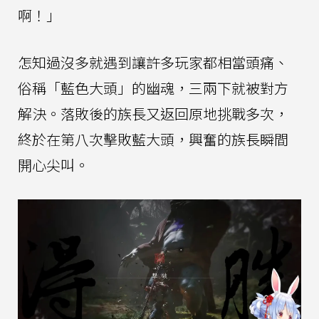
啊！」
怎知過沒多就遇到讓許多玩家都相當頭痛、
俗稱「藍色大頭」的幽魂，三兩下就被對方
解決。落敗後的族長又返回原地挑戰多次，
終於在第八次擊敗藍大頭，興奮的族長瞬間
開心尖叫。