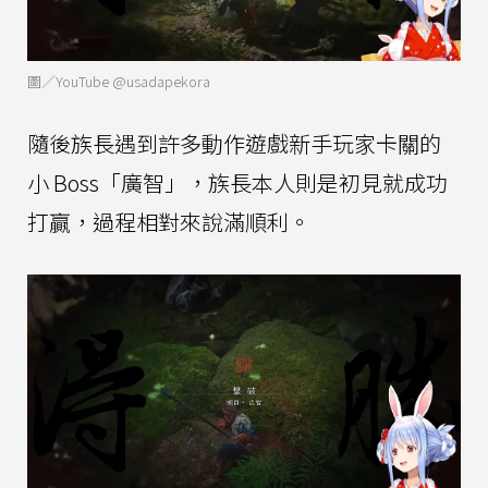
圖／YouTube @usadapekora
隨後族長遇到許多動作遊戲新手玩家卡關的
小 Boss「廣智」，族長本人則是初見就成功
打贏，過程相對來說滿順利。