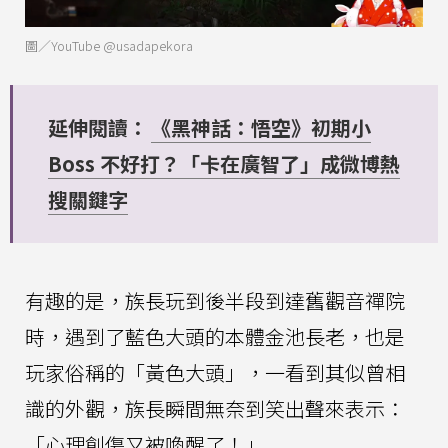
圖／YouTube @usadapekora
延伸閱讀：
《黑神話：悟空》初期小
Boss 不好打？「卡在廣智了」成微博熱
搜關鍵字
有趣的是，族長玩到後半段到達舊觀音禪院
時，遇到了藍色大頭的本體金池長老，也是
玩家俗稱的「黃色大頭」，一看到其似曾相
識的外觀，族長瞬間無奈到笑出聲來表示：
「心理創傷又被喚醒了！」