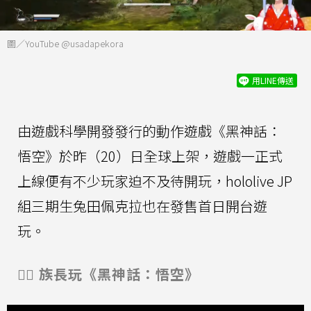
圖／YouTube @usadapekora
用LINE傳送
由遊戲科學開發發行的動作遊戲《黑神話：
悟空》於昨（20）日全球上架，遊戲一正式
上線便有不少玩家迫不及待開玩，hololive JP
組三期生兔田佩克拉也在發售首日開台遊
玩。
👯‍♀️ 族長玩《黑神話：悟空》