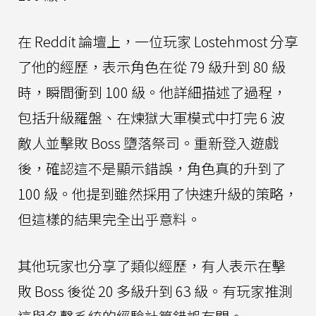
在 Reddit 論壇上，一位玩家 Lostehmost 分享
了他的經歷，表示角色在從 79 級升到 80 級
時，瞬間衝到 100 級。他詳細描述了過程，
包括升級羅盤、在煉獄大軍模式中打完 6 波
敵人並擊敗 Boss 墮落祭司。重新登入遊戲
後，確認這不是顯示錯誤，角色真的升到了
100 級。他提到雖然採用了快速升級的策略，
但這樣的結果完全出乎意料。
其他玩家也分享了類似經歷，有人表示在擊
敗 Boss 後從 20 多級升到 63 級。有玩家推測