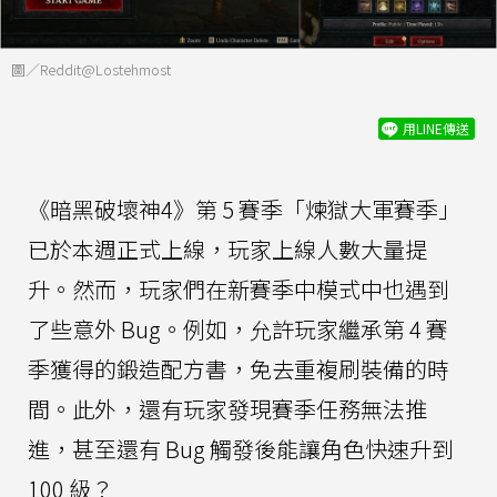
圖／Reddit@Lostehmost
用LINE傳送
《暗黑破壞神4》第 5 賽季「煉獄大軍賽季」
已於本週正式上線，玩家上線人數大量提
升。然而，玩家們在新賽季中模式中也遇到
了些意外 Bug。例如，允許玩家繼承第 4 賽
季獲得的鍛造配方書，免去重複刷裝備的時
間。此外，還有玩家發現賽季任務無法推
進，甚至還有 Bug 觸發後能讓角色快速升到
100 級？