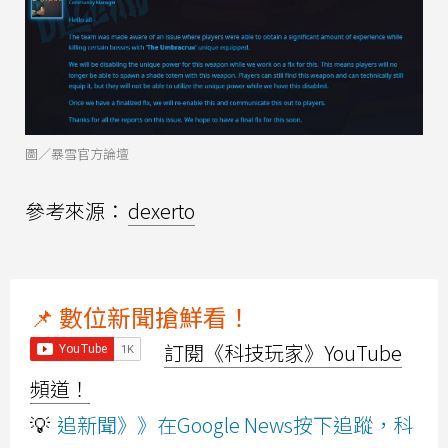
圖／暴雪官方論壇
參考來源：
dexerto
📌 數位新聞搶鮮看！
訂閱《科技玩家》YouTube
頻道！
💡
追新聞》》在Google News按下追蹤，科