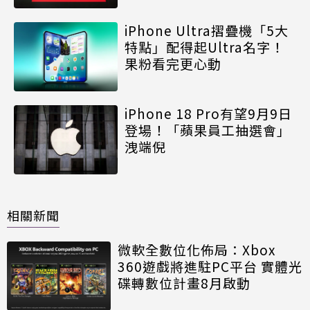
iPhone Ultra摺疊機「5大
特點」配得起Ultra名字！
果粉看完更心動
iPhone 18 Pro有望9月9日
登場！「蘋果員工抽選會」
洩端倪
相關新聞
微軟全數位化佈局：Xbox
360遊戲將進駐PC平台 實體光
碟轉數位計畫8月啟動