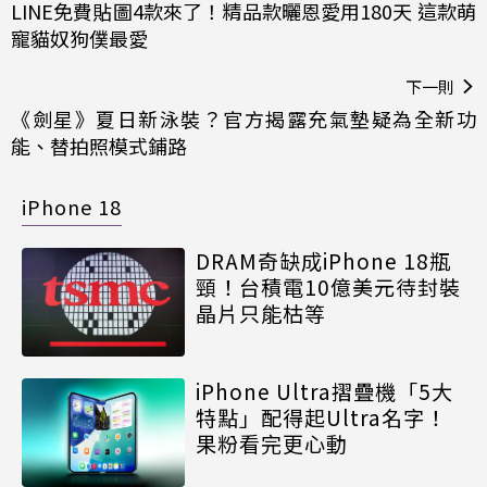
LINE免費貼圖4款來了！精品款曬恩愛用180天 這款萌
寵貓奴狗僕最愛
下一則
《劍星》夏日新泳裝？官方揭露充氣墊疑為全新功
能、替拍照模式鋪路
iPhone 18
DRAM奇缺成iPhone 18瓶
頸！台積電10億美元待封裝
晶片只能枯等
iPhone Ultra摺疊機「5大
特點」配得起Ultra名字！
果粉看完更心動