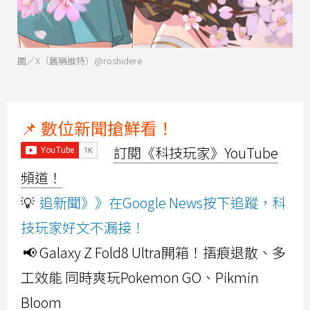
圖／X（舊稱推特）@roshidere
📌 數位新聞搶鮮看！
訂閱《科技玩家》YouTube
頻道！
💡
追新聞》》在Google News按下追蹤，科
技玩家好文不漏接！
📢 Galaxy Z Fold8 Ultra開箱！摺痕退散、多
工效能 同時爽玩Pokemon GO、Pikmin
Bloom