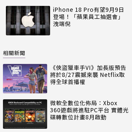
iPhone 18 Pro有望9月9日
登場！「蘋果員工抽選會」
洩端倪
相關新聞
《俠盜獵車手VI》加長版預告
將於8/27震撼來襲 Netflix取
得全球首播權
微軟全數位化佈局：Xbox
360遊戲將進駐PC平台 實體光
碟轉數位計畫8月啟動