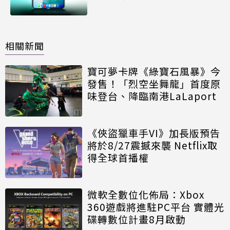
相關新聞
寶可夢卡牌《綠寶石風暴》今
發售！「烈空坐舞龍」首度原
味登台、降臨南港LaLaport
《俠盜獵車手VI》加長版預告
將於8/27震撼來襲 Netflix取
得全球首播權
微軟全數位化佈局：Xbox
360遊戲將進駐PC平台 實體光
碟轉數位計畫8月啟動