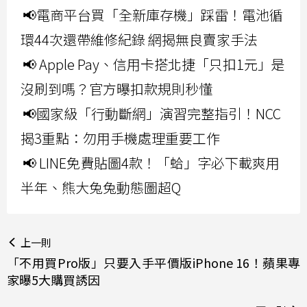
📢電商平台買「全新庫存機」踩雷！電池循
環44次還帶維修紀錄 網揭無良賣家手法
📢 Apple Pay、信用卡搭北捷「只扣1元」是
沒刷到嗎？官方曝扣款規則秒懂
📢國家級「行動斷網」演習完整指引！NCC
揭3重點：勿用手機處理重要工作
📢 LINE免費貼圖4款！「蛤」字必下載爽用
半年、熊大兔兔動態圖超Q
上一則
「不用買Pro版」只要入手平價版iPhone 16！蘋果專
家曝5大購買誘因