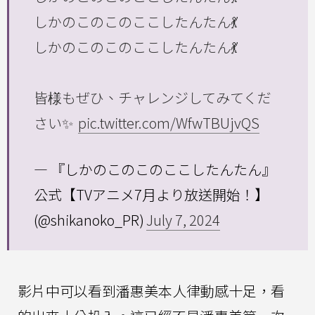
しかのこのこのここしたんたん💃
しかのこのこのここしたんたん💃
皆様もぜひ、チャレンジしてみてくだ
さい✨
pic.twitter.com/WfwTBUjvQS
— 『しかのこのこのここしたんたん』
公式【TVアニメ7月より放送開始！】
(@shikanoko_PR)
July 7, 2024
影片中可以看到潘惠美本人律動感十足，看