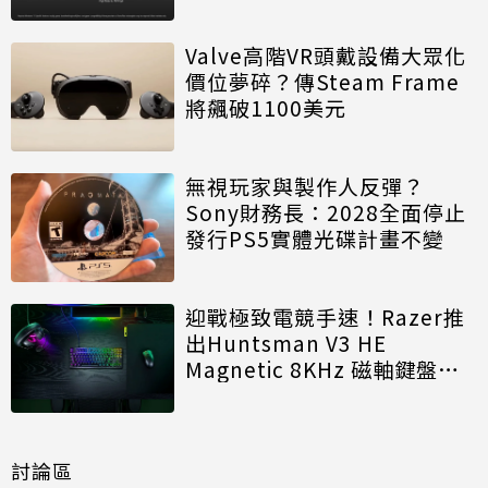
Valve高階VR頭戴設備大眾化
價位夢碎？傳Steam Frame
將飆破1100美元
無視玩家與製作人反彈？
Sony財務長：2028全面停止
發行PS5實體光碟計畫不變
迎戰極致電競手速！Razer推
出Huntsman V3 HE
Magnetic 8KHz 磁軸鍵盤效
能再進化
討論區