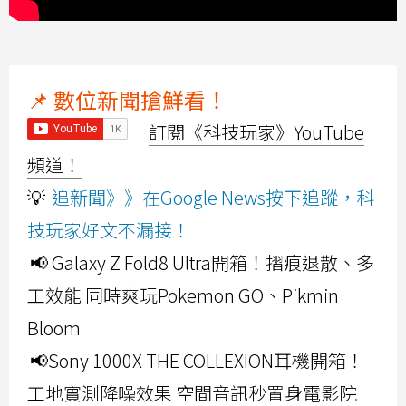
📌 數位新聞搶鮮看！
訂閱《科技玩家》YouTube
頻道！
💡
追新聞》》在Google News按下追蹤，科
技玩家好文不漏接！
📢 Galaxy Z Fold8 Ultra開箱！摺痕退散、多
工效能 同時爽玩Pokemon GO、Pikmin
Bloom
📢Sony 1000X THE COLLEXION耳機開箱！
工地實測降噪效果 空間音訊秒置身電影院