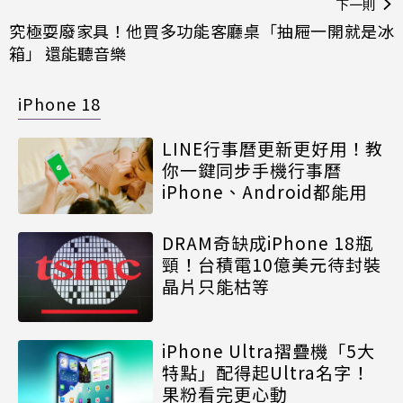
下一則
究極耍廢家具！他買多功能客廳桌「抽屜一開就是冰
箱」 還能聽音樂
iPhone 18
LINE行事曆更新更好用！教
你一鍵同步手機行事曆
iPhone、Android都能用
DRAM奇缺成iPhone 18瓶
頸！台積電10億美元待封裝
晶片只能枯等
iPhone Ultra摺疊機「5大
特點」配得起Ultra名字！
果粉看完更心動