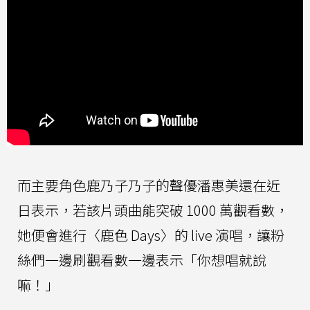
而主要角色鹿乃子乃子的聲優潘惠美還在近
日表示，若該片頭曲能突破 1000 萬觀看數，
她便會進行〈鹿色 Days〉的 live 演唱，讓粉
絲們一邊刷觀看數一邊表示「你想唱就說
嘛！」