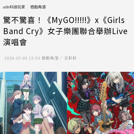
udn科技玩家
遊戲角落
驚不驚喜！《MyGO!!!!!》x《Girls
Band Cry》女子樂團聯合舉辦Live
演唱會
2024-07-05 15:30
遊戲角落／ 玄軒軒