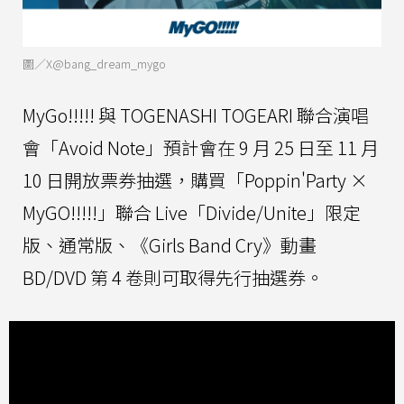
圖／X@bang_dream_mygo
MyGo!!!!! 與 TOGENASHI TOGEARI 聯合演唱
會「Avoid Note」預計會在 9 月 25 日至 11 月
10 日開放票券抽選，購買「Poppin'Party ×
MyGO!!!!!」聯合 Live「Divide/Unite」限定
版、通常版、《Girls Band Cry》動畫
BD/DVD 第 4 卷則可取得先行抽選券。