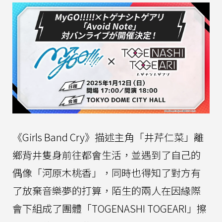
《Girls Band Cry》描述主角「井芹仁菜」離
鄉背井隻身前往都會生活，並遇到了自己的
偶像「河原木桃香」，同時也得知了對方有
了放棄音樂夢的打算，陌生的兩人在因緣際
會下組成了團體「TOGENASHI TOGEARI」擦