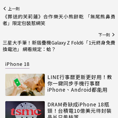
上一則
《葬送的芙莉蓮》合作樂天小熊餅乾 「無尾熊鼻勇
者」限定包裝惹網笑
下一則
三星大手筆！新摺疊機Galaxy Z Fold6「1元終身免費
換電池」 網看規定：蛤？
iPhone 18
LINE行事曆更新更好用！教
你一鍵同步手機行事曆
iPhone、Android都能用
DRAM奇缺成iPhone 18瓶
頸！台積電10億美元待封裝
晶片只能枯等