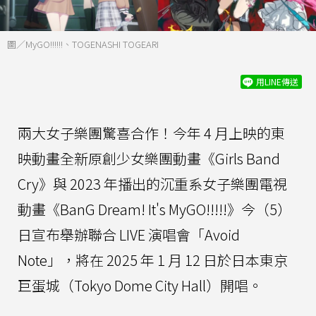
圖／MyGO!!!!!!、TOGENASHI TOGEARI
用LINE傳送
兩大女子樂團驚喜合作！今年 4 月上映的東
映動畫全新原創少女樂團動畫《Girls Band
Cry》與 2023 年播出的沉重系女子樂團電視
動畫《BanG Dream! It's MyGO!!!!!》今（5）
日宣布舉辦聯合 LIVE 演唱會「Avoid
Note」，將在 2025 年 1 月 12 日於日本東京
巨蛋城（Tokyo Dome City Hall）開唱。