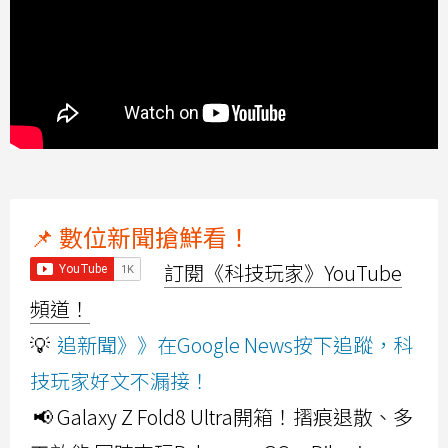
📌 數位新聞搶鮮看！
訂閱《科技玩家》YouTube
頻道！
💡
追新聞》》在Google News按下追蹤，科
技玩家好文不漏接！
📢 Galaxy Z Fold8 Ultra開箱！摺痕退散、多