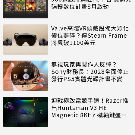
碟轉數位計畫8月啟動
Valve高階VR頭戴設備大眾化
價位夢碎？傳Steam Frame
將飆破1100美元
無視玩家與製作人反彈？
Sony財務長：2028全面停止
發行PS5實體光碟計畫不變
迎戰極致電競手速！Razer推
出Huntsman V3 HE
Magnetic 8KHz 磁軸鍵盤效
能再進化