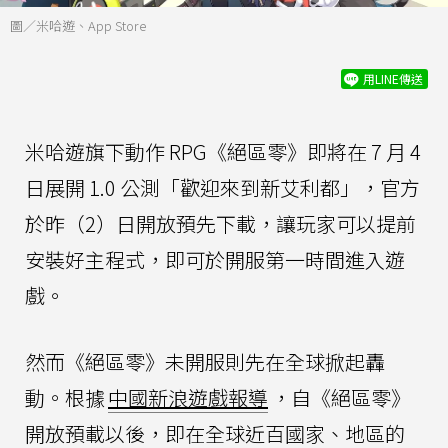
圖／米哈遊、App Store
用LINE傳送
米哈遊旗下動作 RPG《絕區零》即將在 7 月 4
日展開 1.0 公測「歡迎來到新艾利都」，官方
於昨（2）日開放預先下載，讓玩家可以提前
安裝好主程式，即可於開服第一時間進入遊
戲。
然而《絕區零》未開服則先在全球掀起轟
動。根據
中國新浪遊戲報導
，自《絕區零》
開放預載以後，即在全球近百國家、地區的