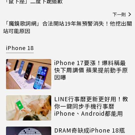
「鼠下座」二度下跪道歉
下一則
「魔鏡歌詞網」合法開站19年無預警消失！他挖出關
站可能原因
iPhone 18
iPhone 17要漲！爆料稱最
快下周調價 蘋果提前動手原
因曝
LINE行事曆更新更好用！教
你一鍵同步手機行事曆
iPhone、Android都能用
DRAM奇缺成iPhone 18瓶