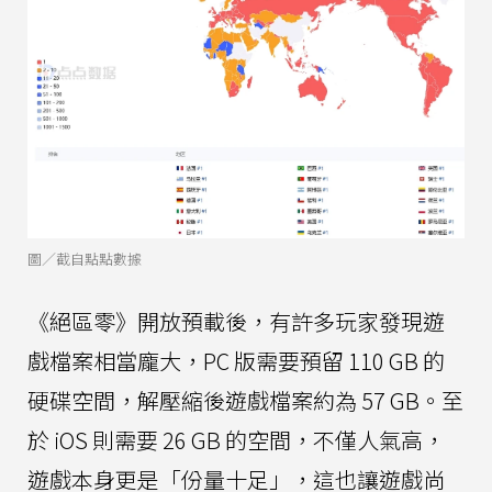
圖／截自點點數據
《絕區零》開放預載後，有許多玩家發現遊
戲檔案相當龐大，PC 版需要預留 110 GB 的
硬碟空間，解壓縮後遊戲檔案約為 57 GB。至
於 iOS 則需要 26 GB 的空間，不僅人氣高，
遊戲本身更是「份量十足」，這也讓遊戲尚