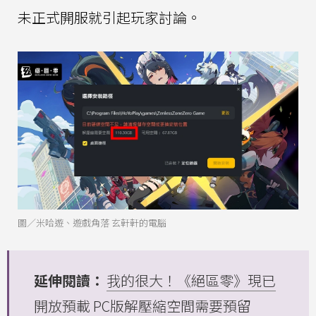
未正式開服就引起玩家討論。
圖／米哈遊、遊戲角落 玄軒軒的電腦
延伸閱讀：
我的很大！《絕區零》現已
開放預載 PC版解壓縮空間需要預留