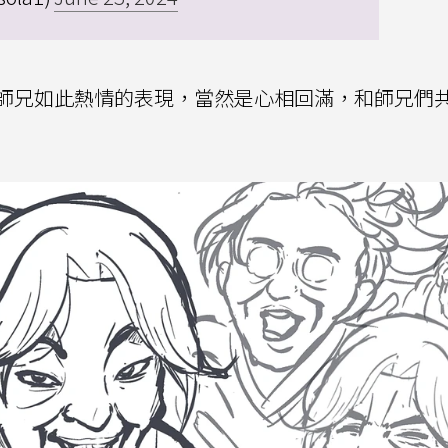
師兄如此熱情的表現，當然是心相回滿，和師兄們