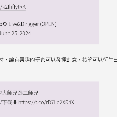
m/k2IhfIytRK
 Live2D rigger (OPEN)
June 25, 2024
材，讓有興趣的玩家可以發揮創意，希望可以衍生
的大師兄跟二師兄
V下載⬇️
https://t.co/rD7Le2XR4X