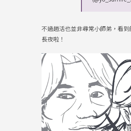
不過趙活也並非尋常小師弟，看到
長夜啦！