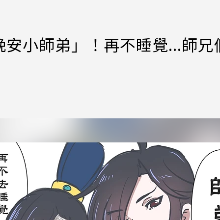
安小師弟」！再不睡覺...師兄