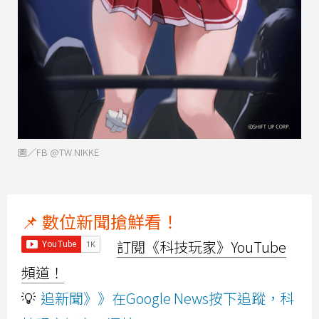
圖／FB @TW.NIKKE
📌 數位新聞搶鮮看！
訂閱《科技玩家》YouTube
頻道！
💡
追新聞》》在Google News按下追蹤，科