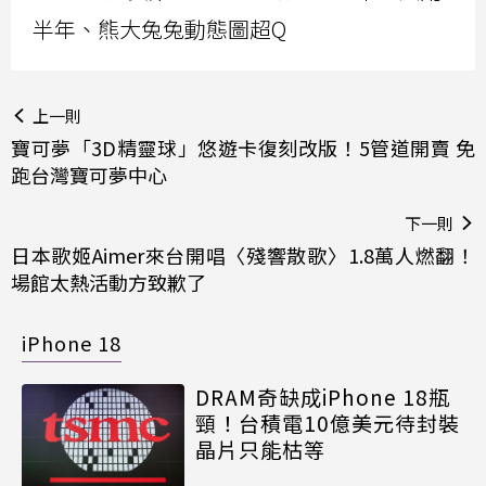
半年、熊大兔兔動態圖超Q
上一則
寶可夢「3D精靈球」悠遊卡復刻改版！5管道開賣 免
跑台灣寶可夢中心
下一則
日本歌姬Aimer來台開唱〈殘響散歌〉1.8萬人燃翻！
場館太熱活動方致歉了
iPhone 18
DRAM奇缺成iPhone 18瓶
頸！台積電10億美元待封裝
晶片只能枯等