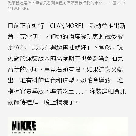
先不管這是誰，筆者只看到自己的石頭要被榨乾的未來......。 圖／FB
@TW.NIKKE
目前正在進行「CLAY, MORE!」活動並推出新
角「克雷伊」，但她的強度經玩家測試後被
定位為「弟弟有興趣再抽就好」。當然，玩
家對於泳裝版本的高度期待也會影響到抽克
雷伊的意願，畢竟石頭有限，如果這次又端
出一堆有料的角色和造型，恐怕會導致一堆
指揮官夏季版本準備吃土......。泳裝詳細資訊
就靜待禮拜三晚上揭曉了。