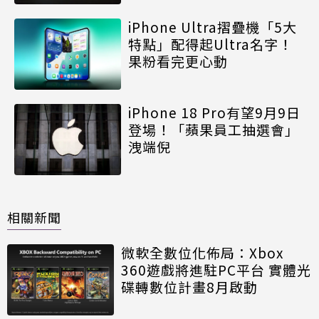
iPhone Ultra摺疊機「5大
特點」配得起Ultra名字！
果粉看完更心動
iPhone 18 Pro有望9月9日
登場！「蘋果員工抽選會」
洩端倪
相關新聞
微軟全數位化佈局：Xbox
360遊戲將進駐PC平台 實體光
碟轉數位計畫8月啟動