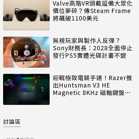
Valve高階VR頭戴設備大眾化
價位夢碎？傳Steam Frame
將飆破1100美元
無視玩家與製作人反彈？
Sony財務長：2028全面停止
發行PS5實體光碟計畫不變
迎戰極致電競手速！Razer推
出Huntsman V3 HE
Magnetic 8KHz 磁軸鍵盤效
能再進化
討論區