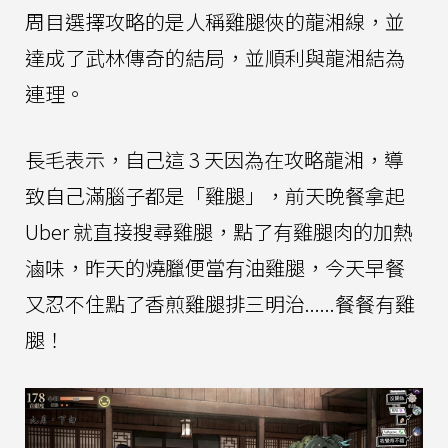
周目選擇攻略的是人稱雞腿俠的龍湘線，並
達成了武林傳奇的結局，並順利與龍湘結為
連理。
長毛表示，自己這 3 天因為在攻略龍湘，導
致自己滿腦子都是「雞腿」，前天晚餐拿起
Uber 就直接搜尋雞腿，點了有雞腿肉的加熱
滷味，昨天的燒臘便當有油雞腿，今天早餐
又忍不住點了香煎雞腿排三明治......餐餐有雞
腿！