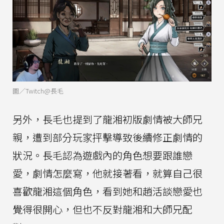
圖／Twitch@長毛
另外，長毛也提到了龍湘初版劇情被大師兄
親，遭到部分玩家抨擊導致後續修正劇情的
狀況。長毛認為遊戲內的角色想要跟誰戀
愛，劇情怎麼寫，他就接著看，就算自己很
喜歡龍湘這個角色，看到她和趙活談戀愛也
覺得很開心，但也不反對龍湘和大師兄配