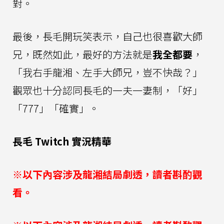
對。
最後，長毛開玩笑表示，自己也很喜歡大師
兄，既然如此，最好的方法就是
我全都要
，
「我右手龍湘、左手大師兄，豈不快哉？」
觀眾也十分認同長毛的一夫一妻制，「好」
「777」「確實」。
長毛 Twitch 實況精華
※以下內容涉及龍湘結局劇透，讀者斟酌觀
看。