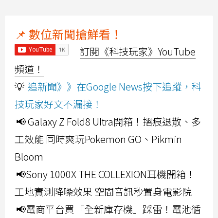
📌 數位新聞搶鮮看！
訂閱《科技玩家》YouTube
頻道！
💡
追新聞》》在Google News按下追蹤，科
技玩家好文不漏接！
📢 Galaxy Z Fold8 Ultra開箱！摺痕退散、多
工效能 同時爽玩Pokemon GO、Pikmin
Bloom
📢Sony 1000X THE COLLEXION耳機開箱！
工地實測降噪效果 空間音訊秒置身電影院
📢電商平台買「全新庫存機」踩雷！電池循