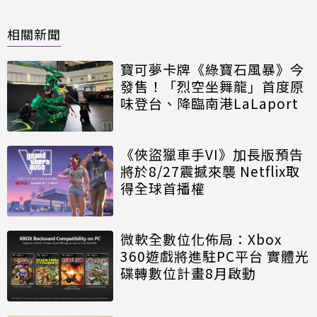
相關新聞
寶可夢卡牌《綠寶石風暴》今
發售！「烈空坐舞龍」首度原
味登台、降臨南港LaLaport
《俠盜獵車手VI》加長版預告
將於8/27震撼來襲 Netflix取
得全球首播權
微軟全數位化佈局：Xbox
360遊戲將進駐PC平台 實體光
碟轉數位計畫8月啟動