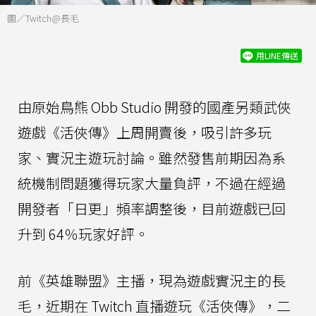
圖／Twitch@長毛
用LINE傳送
由原始鳥熊 Obb Studio 開發的國產另類武俠
遊戲《活俠傳》上周開賣後，吸引許多玩
家、實況主遊玩討論。雖然發售前期因為系
統機制問題獲得玩家大量負評，不過在經過
開發者「日更」頻率調整後，目前遊戲已回
升到 64％玩家好評。
前《英雄聯盟》主播，現為遊戲實況主的長
毛，近期在 Twitch 直播遊玩《活俠傳》，二