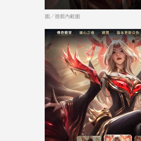
圖／遊戲內截圖