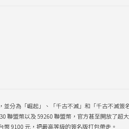
，並分為「崛起」、「千古不滅」和「千古不滅簽
430 聯盟幣以及 59260 聯盟幣，官方甚至開放了超
幣 9100 元，把最高等級的簽名版打包帶走。