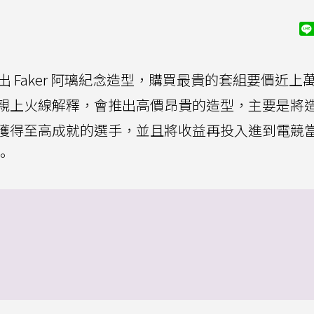
 Faker 阿璃紀念造型，購買最貴的套組要價近上
親上火線解釋，會推出高價昂貴的造型，主要是將
獲得至高成就的選手，並且將收益再投入進到電競
。