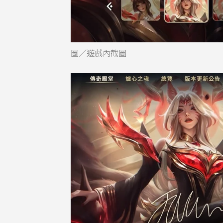
圖／遊戲內截圖