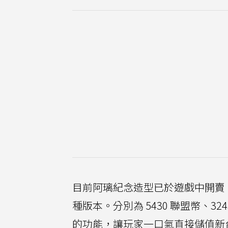
目前阿璃紀念造型已於遊戲中開賣
種版本。分別為 5430 聯盟幣、32
的功能，讓玩家一口氣直接儲值新台