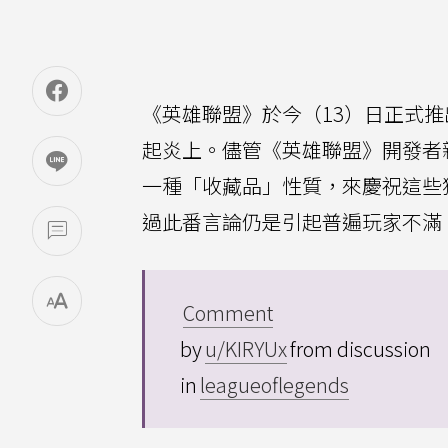
《英雄聯盟》於今（13）日正式推出
起炎上。儘管《英雄聯盟》開發者
一種「收藏品」性質，來慶祝這些
過此番言論仍是引起普遍玩家不滿
Comment
by
u/KIRYUx
from discussion
in
leagueoflegends