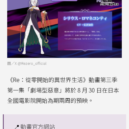
圖／X @Rezero_official
《Re：從零開始的異世界生活》動畫第三季
第一集「劇場型惡意」將於 8 月 30 日在日本
全國電影院開始為期兩周的預映。
📍
動畫官方網站