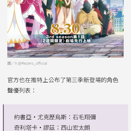
圖／X @Rezero_official
官方也在推特上公布了第三季新登場的角色
聲優列表：
約書亞·尤克歷烏斯：石毛翔彌
奇利塔卡·謬茲：西山宏太朗