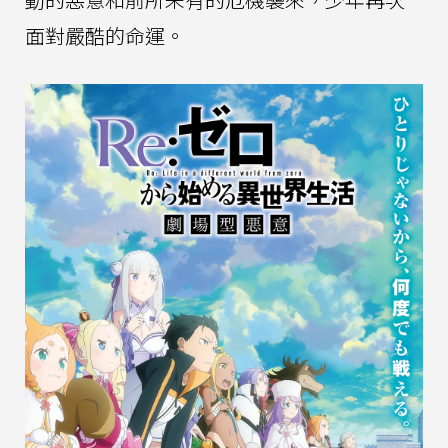
面對嚴酷的命運。