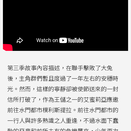
第三季故事內容描述，在聯手擊敗了大兔
後，主角群們暫且度過了一年左右的安穩時
光。然而，這樣的寧靜卻被使節送來的一封
信所打破了，作為王儲之一的艾蜜莉亞應邀
前往水門都市樸利斯提拉。前往水門都市的
一行人與許多熟識之人重逢，不過水面下蠢
動的惡意和前所未有的危機襲來，少年再次