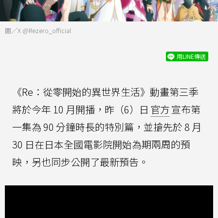
圖／X @Rezero_official
用LINE傳送
《Re：從零開始的異世界生活》動畫第三季
將於今年 10 月開播，昨（6）日
官方
宣布第
一集為 90 分鐘時長的特別篇，並搶先於 8 月
30 日在日本全國電影院開始為期兩周的預
映，另也同步公開了最新預告。