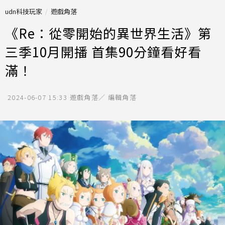
udn科技玩家
遊戲角落
《Re：從零開始的異世界生活》第
三季10月開播 首集90分鐘看好看
滿！
2024-06-07 15:33
遊戲角落／ 編輯角落