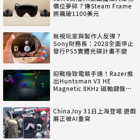
價位夢碎？傳Steam Frame
將飆破1100美元
無視玩家與製作人反彈？
Sony財務長：2028全面停止
發行PS5實體光碟計畫不變
迎戰極致電競手速！Razer推
出Huntsman V3 HE
Magnetic 8KHz 磁軸鍵盤效
能再進化
ChinaJoy 31日上海登場 遊戲
展正被AI重寫