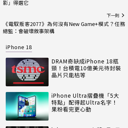
影」得選它
下一則
《電馭叛客2077》為何沒有New Game+模式？任務
總監：會破壞敘事架構
iPhone 18
DRAM奇缺成iPhone 18瓶
頸！台積電10億美元待封裝
晶片只能枯等
iPhone Ultra摺疊機「5大
特點」配得起Ultra名字！
果粉看完更心動