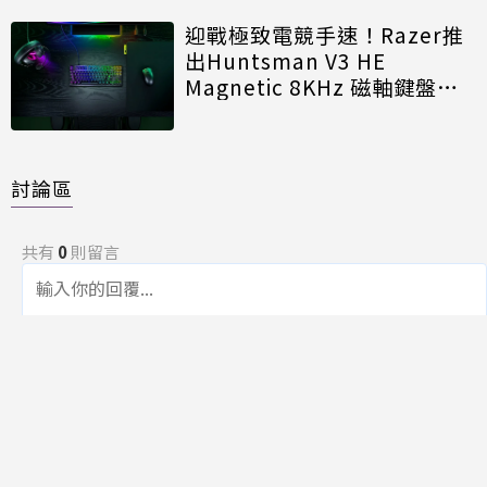
迎戰極致電競手速！Razer推
出Huntsman V3 HE
Magnetic 8KHz 磁軸鍵盤效
能再進化
討論區
共有
0
則留言
規範
回覆