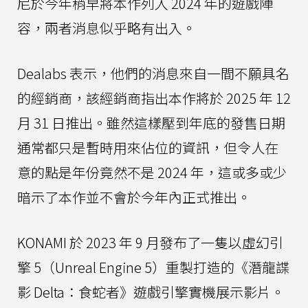
尼於今年稍早將本作列入 2024 年的遊戲陣
容，兩者消息似乎略有出入。
Dealabs 表示，他們的消息來自一間不願具名
的經銷商，該經銷商指出本作將於 2025 年 12
月 31 日推出。雖然這樣壓到年底的發售日期
通常都只是暫時用來佔位的資訊，但令人在
意的點是年份竟然不是 2024 年，這或多或少
暗示了本作並不會於今年內正式推出。
KONAMI 於 2023 年 9 月發布了一隻以虛幻引
擎 5（Unreal Engine 5）重製打造的《潛龍諜
影 Delta：食蛇者》遊戲引擎實機展示影片。