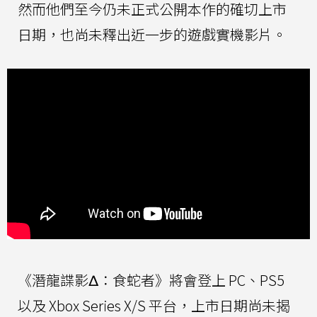
然而他們至今仍未正式公開本作的確切上市
日期，也尚未釋出近一步的遊戲實機影片。
《潛龍諜影Δ：食蛇者》將會登上 PC、PS5
以及 Xbox Series X/S 平台，上市日期尚未揭