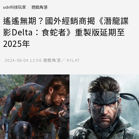
udn科技玩家
遊戲角落
遙遙無期？國外經銷商揭《潛龍諜
影Delta：食蛇者》重製版延期至
2025年
2024-06-04 12:56
遊戲角落／ KYLAT