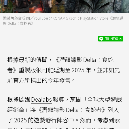
遊戲角落合成 圖／YouTube @KONAMI573ch；PlayStation Store《潛龍諜
影 Delta：食蛇者》
用LINE傳送
根據最新的傳聞，《潛龍諜影 Delta：食蛇
者》重製版很可能延期至 2025 年，並非如先
前官方所指出的今年發售。
根據歐媒
Dealabs
報導，某間「全球大型遊戲
經銷商」將《潛龍諜影 Delta：食蛇者》列入
了 2025 的遊戲發行陣容中。然而，考慮到索