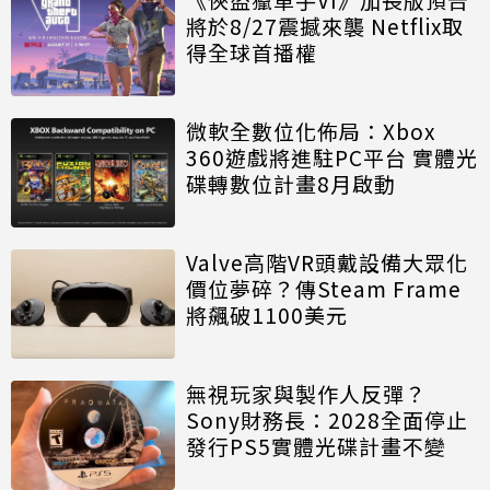
將於8/27震撼來襲 Netflix取
得全球首播權
微軟全數位化佈局：Xbox
360遊戲將進駐PC平台 實體光
碟轉數位計畫8月啟動
Valve高階VR頭戴設備大眾化
價位夢碎？傳Steam Frame
將飆破1100美元
無視玩家與製作人反彈？
Sony財務長：2028全面停止
發行PS5實體光碟計畫不變