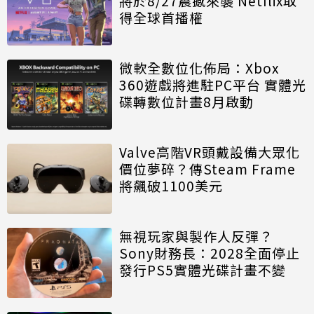
將於8/27震撼來襲 Netflix取
得全球首播權
微軟全數位化佈局：Xbox
360遊戲將進駐PC平台 實體光
碟轉數位計畫8月啟動
Valve高階VR頭戴設備大眾化
價位夢碎？傳Steam Frame
將飆破1100美元
無視玩家與製作人反彈？
Sony財務長：2028全面停止
發行PS5實體光碟計畫不變