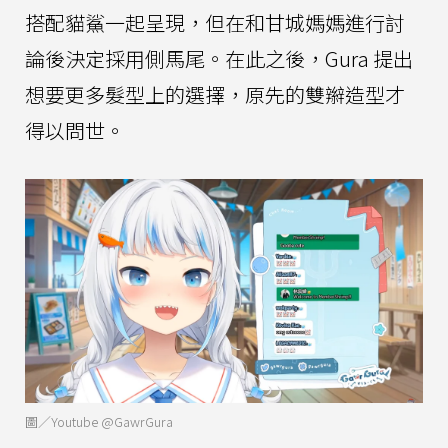
搭配貓鯊一起呈現，但在和甘城媽媽進行討
論後決定採用側馬尾。在此之後，Gura 提出
想要更多髮型上的選擇，原先的雙辮造型才
得以問世。
圖／Youtube @GawrGura