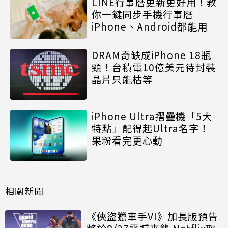
LINE行事曆更新更好用！教
你一鍵同步手機行事曆
iPhone、Android都能用
DRAM奇缺成iPhone 18瓶
頸！台積電10億美元待封裝
晶片只能枯等
iPhone Ultra摺疊機「5大
特點」配得起Ultra名字！
果粉看完更心動
相關新聞
《俠盜獵車手VI》加長版預告