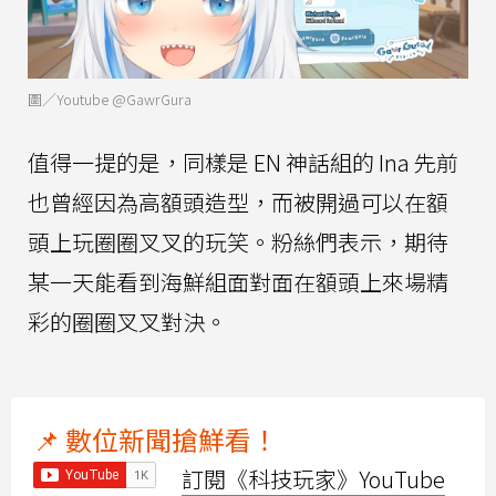
圖／Youtube @GawrGura
值得一提的是，同樣是 EN 神話組的 Ina 先前
也曾經因為高額頭造型，而被開過可以在額
頭上玩圈圈叉叉的玩笑。粉絲們表示，期待
某一天能看到海鮮組面對面在額頭上來場精
彩的圈圈叉叉對決。
📌 數位新聞搶鮮看！
訂閱《科技玩家》YouTube