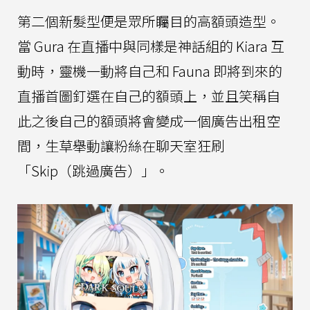
第二個新髮型便是眾所矚目的高額頭造型。
當 Gura 在直播中與同樣是神話組的 Kiara 互
動時，靈機一動將自己和 Fauna 即將到來的
直播首圖釘選在自己的額頭上，並且笑稱自
此之後自己的額頭將會變成一個廣告出租空
間，生草舉動讓粉絲在聊天室狂刷
「Skip（跳過廣告）」。