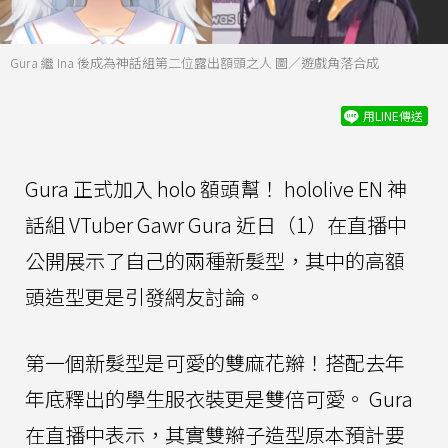
Gura 繼 Ina 後成為神話組第二位露出額頭之人 圖／遊戲角落合成
用LINE傳送
Gura 正式加入 holo 額頭幫！ hololive EN 神
話組 VTuber Gawr Gura 近日（1）在直播中
公開展示了自己的兩種新髮型，其中的高額
頭造型更是引發網友討論。
第一個新髮型是可愛的雙麻花辮！搭配去年
年底釋出的學生服衣裝更是雙倍可愛。 Gura
在直播中表示，其實雙辮子造型原本預計要