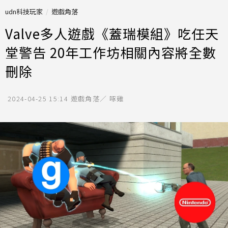
udn科技玩家
遊戲角落
Valve多人遊戲《蓋瑞模組》吃任天
堂警告 20年工作坊相關內容將全數
刪除
2024-04-25 15:14
遊戲角落／ 啄雞