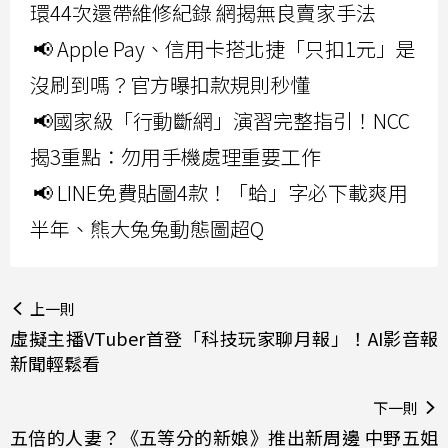
環44次還帶維修紀錄 網揭無良賣家手法
📢 Apple Pay、信用卡搭北捷「只扣1元」是
沒刷到嗎？官方曝扣款規則秒懂
📢國家級「行動斷網」演習完整指引！NCC
揭3重點：勿用手機處理重要工作
📢 LINE免費貼圖4款！「蛤」字必下載爽用
半年、熊大兔兔動態圖超Q
上一則
虛擬主播VTuber首登「科技玩家聊月報」！AI影音報
新聞輕鬆看
下一則
五倍的人妻？《五等分的新娘》推出新周邊 中野五姐