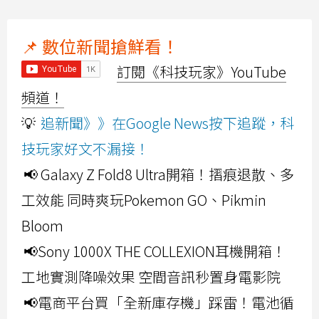
📌 數位新聞搶鮮看！
訂閱《科技玩家》YouTube
頻道！
💡
追新聞》》在Google News按下追蹤，科
技玩家好文不漏接！
📢 Galaxy Z Fold8 Ultra開箱！摺痕退散、多
工效能 同時爽玩Pokemon GO、Pikmin
Bloom
📢Sony 1000X THE COLLEXION耳機開箱！
工地實測降噪效果 空間音訊秒置身電影院
📢電商平台買「全新庫存機」踩雷！電池循