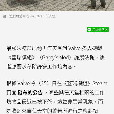
圖／遊戲角落合成 via Valve、任天堂
用LINE傳送
最強法務部出動！任天堂對 Valve 多人遊戲
《蓋瑞模組》（Garry's Mod）施展法槌，後
者應要求移除許多工作坊內容。
根據 Valve 今（25）日在《蓋瑞模組》Steam
頁面
發布的公告
，某些與任天堂相關的工作
坊物品最近已被下架，這並非異常現象，而
是收到來自任天堂的警告所進行之應對措