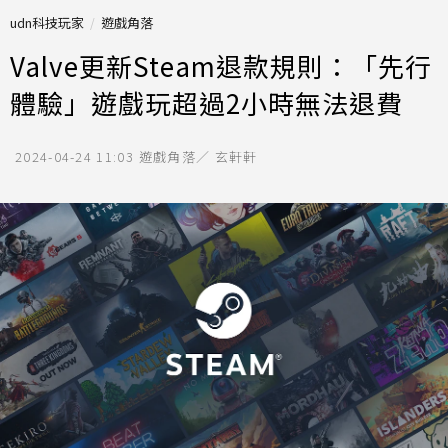
udn科技玩家
遊戲角落
Valve更新Steam退款規則：「先行
體驗」遊戲玩超過2小時無法退費
2024-04-24 11:03
遊戲角落／ 玄軒軒