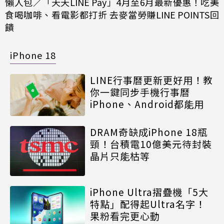
懶人包／「天天LINE Pay」4月至6月最新優惠！吃美
食喝咖啡、看電影都打折 去麥當勞賺LINE POINTS回
饋
iPhone 18
LINE行事曆更新更好用！教
你一鍵同步手機行事曆
iPhone、Android都能用
DRAM奇缺成iPhone 18瓶
頸！台積電10億美元待封裝
晶片只能枯等
iPhone Ultra摺疊機「5大
特點」配得起Ultra名字！
果粉看完更心動