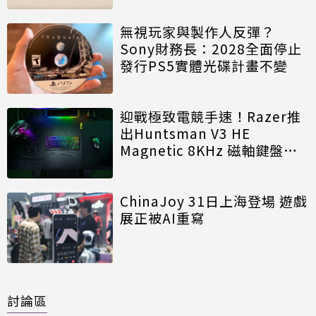
無視玩家與製作人反彈？
Sony財務長：2028全面停止
發行PS5實體光碟計畫不變
迎戰極致電競手速！Razer推
出Huntsman V3 HE
Magnetic 8KHz 磁軸鍵盤效
能再進化
ChinaJoy 31日上海登場 遊戲
展正被AI重寫
討論區