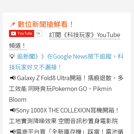
📌 數位新聞搶鮮看！
訂閱《科技玩家》YouTube
頻道！
💡
追新聞》》在Google News按下追蹤，科
技玩家好文不漏接！
📢 Galaxy Z Fold8 Ultra開箱！摺痕退散、多
工效能 同時爽玩Pokemon GO、Pikmin
Bloom
📢Sony 1000X THE COLLEXION耳機開箱！
工地實測降噪效果 空間音訊秒置身電影院
📢電商平台買「全新庫存機」踩雷！電池循