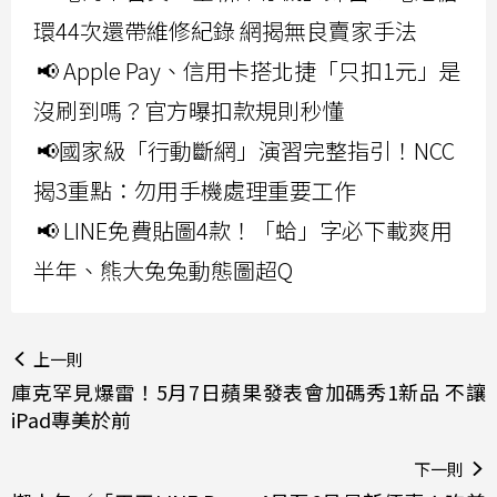
環44次還帶維修紀錄 網揭無良賣家手法
📢 Apple Pay、信用卡搭北捷「只扣1元」是
沒刷到嗎？官方曝扣款規則秒懂
📢國家級「行動斷網」演習完整指引！NCC
揭3重點：勿用手機處理重要工作
📢 LINE免費貼圖4款！「蛤」字必下載爽用
半年、熊大兔兔動態圖超Q
上一則
庫克罕見爆雷！5月7日蘋果發表會加碼秀1新品 不讓
iPad專美於前
下一則