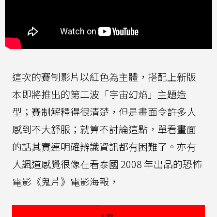
這次的賽制影片以紅色為主體，搭配上新版
本即將推出的第二波「宇宙幻焰」主題造
型；賽制解釋得很清楚，但是畫面令許多人
感到不大舒服；就算不討論這點，單看畫面
的話其實連明確辨識資訊都有困難了。亦有
人諷道感覺很像在看泰國 2008 年出品的恐怖
電影《鬼片》電影海報，