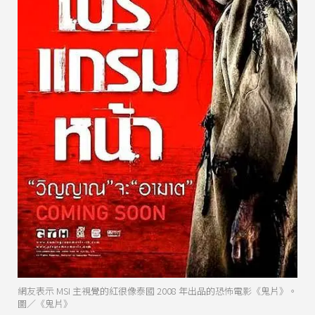
網友表示 MSI 主視覺的紅很像泰國 2008 年出品的恐怖電影《鬼片》。
圖／《鬼片》