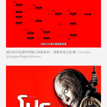
網友批評色調用得難以辨識資訊。 遊戲角落合成 圖／YouTube
@leagueoflegendstaiwan