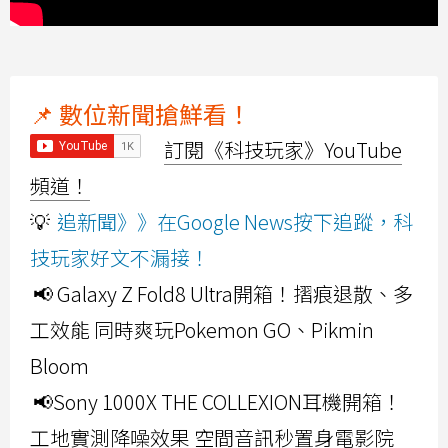
📌 數位新聞搶鮮看！
訂閱《科技玩家》YouTube
頻道！
💡
追新聞》》在Google News按下追蹤，科
技玩家好文不漏接！
📢 Galaxy Z Fold8 Ultra開箱！摺痕退散、多
工效能 同時爽玩Pokemon GO、Pikmin
Bloom
📢Sony 1000X THE COLLEXION耳機開箱！
工地實測降噪效果 空間音訊秒置身電影院