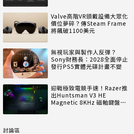
Valve高階VR頭戴設備大眾化
價位夢碎？傳Steam Frame
將飆破1100美元
無視玩家與製作人反彈？
Sony財務長：2028全面停止
發行PS5實體光碟計畫不變
迎戰極致電競手速！Razer推
出Huntsman V3 HE
Magnetic 8KHz 磁軸鍵盤效
能再進化
討論區