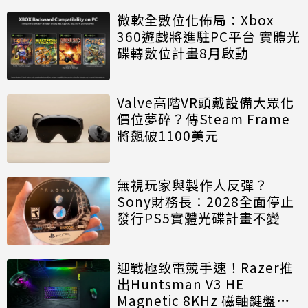
微軟全數位化佈局：Xbox
360遊戲將進駐PC平台 實體光
碟轉數位計畫8月啟動
Valve高階VR頭戴設備大眾化
價位夢碎？傳Steam Frame
將飆破1100美元
無視玩家與製作人反彈？
Sony財務長：2028全面停止
發行PS5實體光碟計畫不變
迎戰極致電競手速！Razer推
出Huntsman V3 HE
Magnetic 8KHz 磁軸鍵盤效