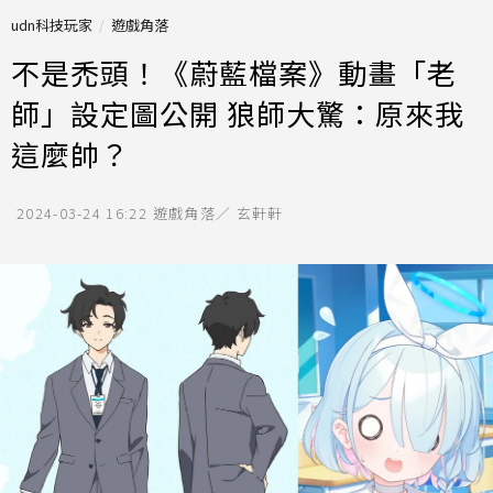
udn科技玩家
遊戲角落
不是禿頭！《蔚藍檔案》動畫「老
師」設定圖公開 狼師大驚：原來我
這麼帥？
2024-03-24 16:22
遊戲角落／ 玄軒軒