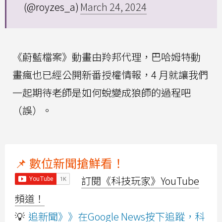
(@royzes_a)
March 24, 2024
《蔚藍檔案》動畫由羚邦代理，巴哈姆特動
畫瘋也已經公開新番授權情報，4 月就讓我們
一起期待老師是如何蛻變成狼師的過程吧
（誤）。
📌 數位新聞搶鮮看！
訂閱《科技玩家》YouTube
頻道！
💡
追新聞》》在Google News按下追蹤，科