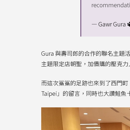
recommendatio
— Gawr Gura 
Gura 與壽司郎的合作的聯名主
主題限定店朝聖，加價購的壓克力
而這次鯊鯊的足跡也來到了西門町，
Taipei」的留言，同時也大讚鮭