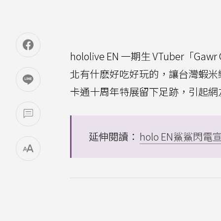
hololive EN 一期生 VTube
北有什麽好吃好玩的，讓台灣蝦米
卡通十周年特展留下足跡，引起網
延伸閱讀：
holo EN鯊鯊