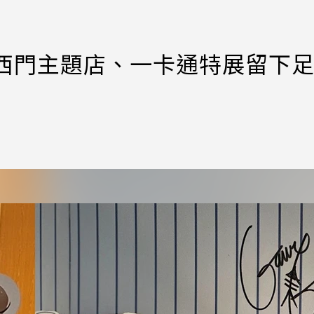
郎西門主題店、一卡通特展留下