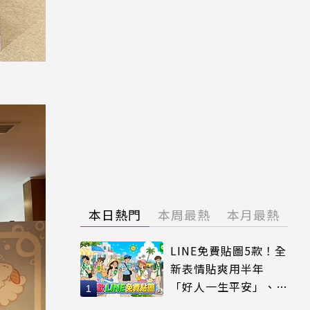
本日熱門
本周最熱
本月最熱
LINE免費貼圖5款！全
新表情貼爽用半年
「好人一生平安」、
「好熱」必用