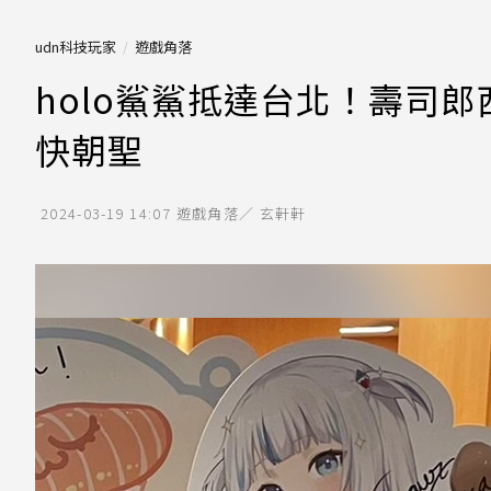
udn科技玩家
遊戲角落
holo鯊鯊抵達台北！壽司
快朝聖
2024-03-19 14:07
遊戲角落／ 玄軒軒