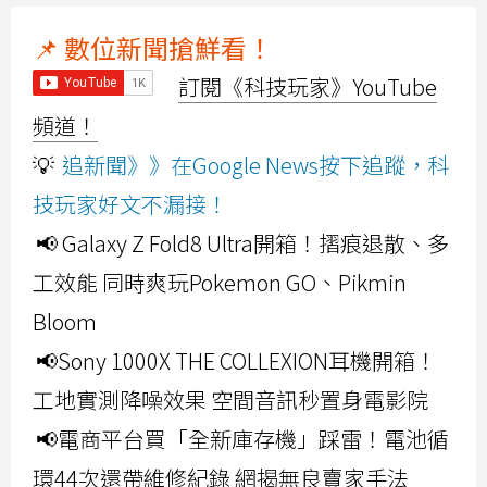
📌 數位新聞搶鮮看！
訂閱《科技玩家》YouTube
頻道！
💡
追新聞》》在Google News按下追蹤，科
技玩家好文不漏接！
📢 Galaxy Z Fold8 Ultra開箱！摺痕退散、多
工效能 同時爽玩Pokemon GO、Pikmin
Bloom
📢Sony 1000X THE COLLEXION耳機開箱！
工地實測降噪效果 空間音訊秒置身電影院
📢電商平台買「全新庫存機」踩雷！電池循
環44次還帶維修紀錄 網揭無良賣家手法