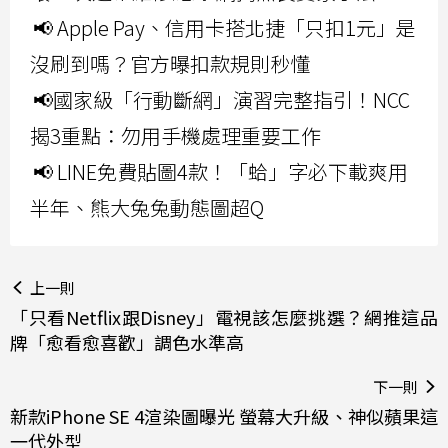
📢 Apple Pay、信用卡搭北捷「只扣1元」是
沒刷到嗎？官方曝扣款規則秒懂
📢國家級「行動斷網」演習完整指引！NCC
揭3重點：勿用手機處理重要工作
📢 LINE免費貼圖4款！「蛤」字必下載爽用
半年、熊大兔兔動態圖超Q
上一則
「只看Netflix跟Disney」電視該怎麼挑選？網推這品
牌「愈看愈喜歡」調色水準高
下一則
新款iPhone SE 4渲染圖曝光 螢幕大升級、神似蘋果這
一代外型