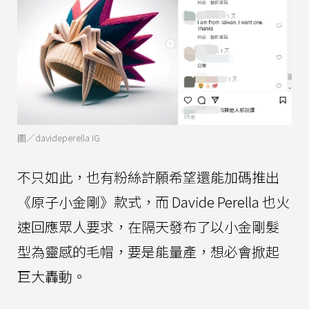
圖／davideperella IG
不只如此，也有粉絲許願希望還能加碼推出
《原子小金剛》款式，而 Davide Perella 也火
速回應眾人要求，在隔天發布了以小金剛髮
型為靈感的毛帽，要是能量產，想必會掀起
巨大轟動。