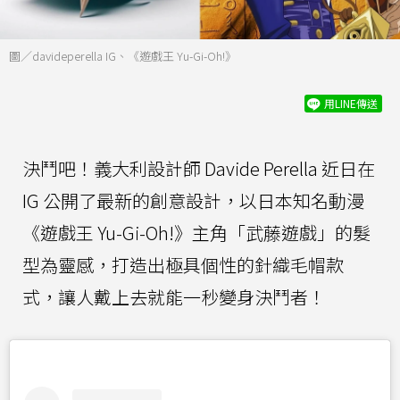
圖／davideperella IG、《遊戲王 Yu-Gi-Oh!》
用LINE傳送
決鬥吧！義大利設計師 Davide Perella 近日在
IG 公開了最新的創意設計，以日本知名動漫
《遊戲王 Yu-Gi-Oh!》主角「武藤遊戲」的髮
型為靈感，打造出極具個性的針織毛帽款
式，讓人戴上去就能一秒變身決鬥者！