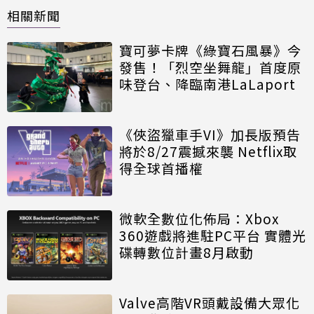
相關新聞
寶可夢卡牌《綠寶石風暴》今
發售！「烈空坐舞龍」首度原
味登台、降臨南港LaLaport
《俠盜獵車手VI》加長版預告
將於8/27震撼來襲 Netflix取
得全球首播權
微軟全數位化佈局：Xbox
360遊戲將進駐PC平台 實體光
碟轉數位計畫8月啟動
Valve高階VR頭戴設備大眾化