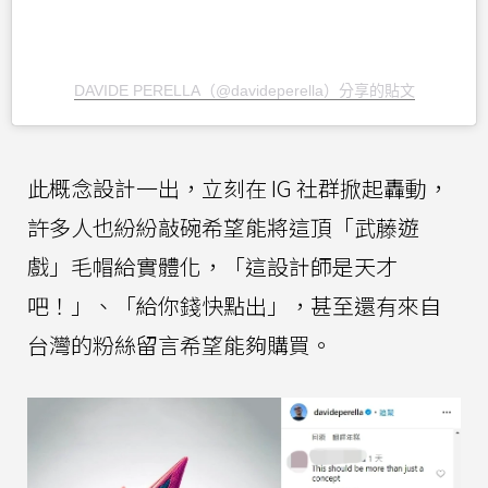
DAVIDE PERELLA（@davideperella）分享的貼文
此概念設計一出，立刻在 IG 社群掀起轟動，
許多人也紛紛敲碗希望能將這頂「武藤遊
戲」毛帽給實體化，「這設計師是天才
吧！」、「給你錢快點出」，甚至還有來自
台灣的粉絲留言希望能夠購買。