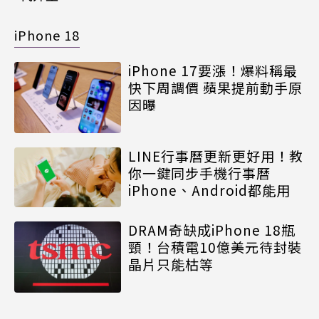
iPhone 18
iPhone 17要漲！爆料稱最
快下周調價 蘋果提前動手原
因曝
LINE行事曆更新更好用！教
你一鍵同步手機行事曆
iPhone、Android都能用
DRAM奇缺成iPhone 18瓶
頸！台積電10億美元待封裝
晶片只能枯等