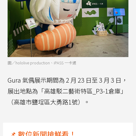
圖／hololive production、iPASS 一卡通
Gura 氣偶展示期間為 2 月 23 日至 3 月 3 日，
展出地點為「高雄駁二藝術特區_P3-1倉庫」
（高雄市鹽埕區大勇路1號）。
📌 數位新聞搶鮮看！