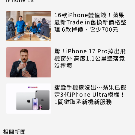
16款iPhone變值錢！蘋果
最新Trade in舊換新價格整
理 6款掉價、它少700元
驚！iPhone 17 Pro掉出飛
機窗外 高度1.1公里墜落竟
沒摔壞
摺疊手機還沒出…蘋果已擬
定3代iPhone Ultra模樣！
1關鍵取消新機新服務
相關新聞