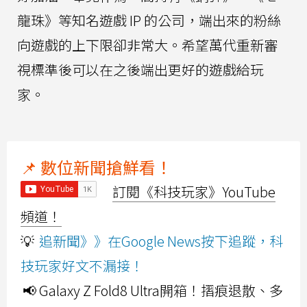
龍珠》等知名遊戲 IP 的公司，端出來的粉絲
向遊戲的上下限卻非常大。希望萬代重新審
視標準後可以在之後端出更好的遊戲給玩
家。
📌 數位新聞搶鮮看！
訂閱《科技玩家》YouTube
頻道！
💡
追新聞》》在Google News按下追蹤，科
技玩家好文不漏接！
📢 Galaxy Z Fold8 Ultra開箱！摺痕退散、多