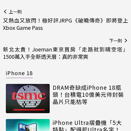
上一則
又熱血又放閃！極好評JRPG《破曉傳奇》即將登上
Xbox Game Pass
下一則
新北太貴！Joeman東京買房「走路就到晴空塔」
1500萬入手全新透天厝：真的非常爽
iPhone 18
DRAM奇缺成iPhone 18瓶
頸！台積電10億美元待封裝
晶片只能枯等
iPhone Ultra摺疊機「5大
特點」配得起Ultra名字！