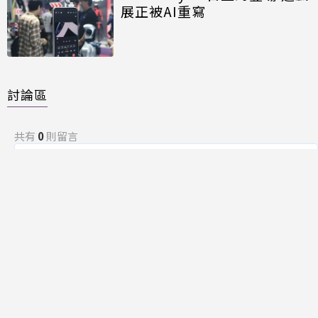
展正被AI重寫
討論區
共有
0
則留言
規範
回覆
還沒有留言，成為第一個發言的人吧！