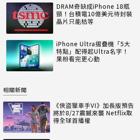
DRAM奇缺成iPhone 18瓶
頸！台積電10億美元待封裝
晶片只能枯等
iPhone Ultra摺疊機「5大
特點」配得起Ultra名字！
果粉看完更心動
相關新聞
《俠盜獵車手VI》加長版預告
將於8/27震撼來襲 Netflix取
得全球首播權