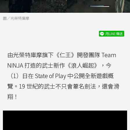
圖／光榮特庫摩
用LINE傳送
由光榮特庫摩旗下《仁王》開發團隊 Team
NINJA 打造的武士新作《浪人崛起》，今
（1）日在 State of Play 中公開全新遊戲概
覽。19 世紀的武士不只會葦名劍法，還會滑
翔！