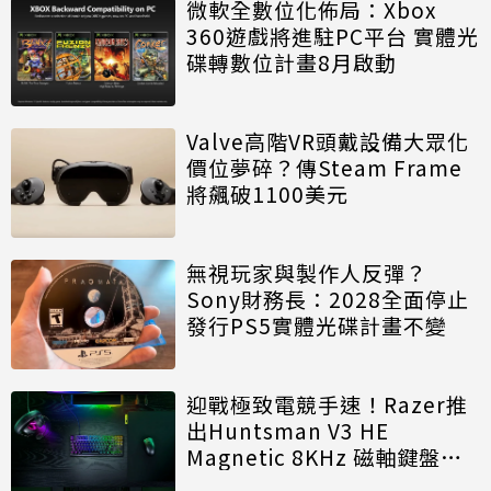
微軟全數位化佈局：Xbox
360遊戲將進駐PC平台 實體光
碟轉數位計畫8月啟動
Valve高階VR頭戴設備大眾化
價位夢碎？傳Steam Frame
將飆破1100美元
無視玩家與製作人反彈？
Sony財務長：2028全面停止
發行PS5實體光碟計畫不變
迎戰極致電競手速！Razer推
出Huntsman V3 HE
Magnetic 8KHz 磁軸鍵盤效
能再進化