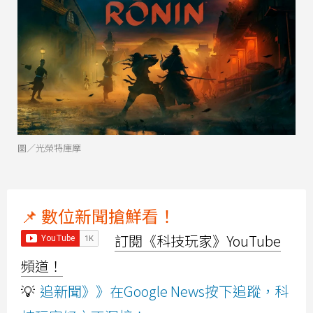
圖／光榮特庫摩
📌 數位新聞搶鮮看！
訂閱《科技玩家》YouTube
頻道！
💡
追新聞》》在Google News按下追蹤，科