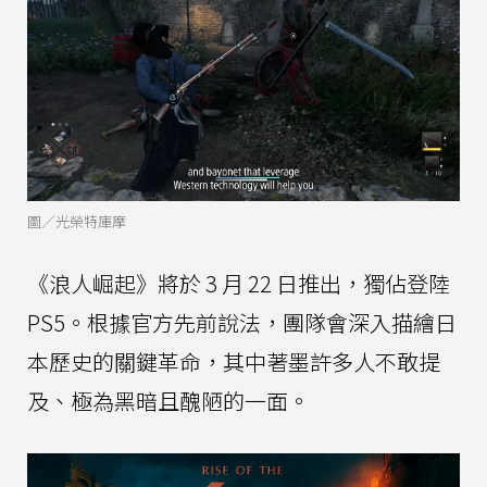
圖／光榮特庫摩
《浪人崛起》將於 3 月 22 日推出，獨佔登陸
PS5。根據官方先前說法，團隊會深入描繪日
本歷史的關鍵革命，其中著墨許多人不敢提
及、極為黑暗且醜陋的一面。