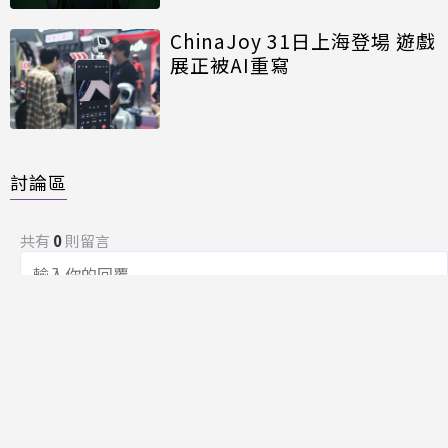
ChinaJoy 31日上海登場 遊戲
展正被AI重寫
討論區
共有
0
則留言
規範
回覆