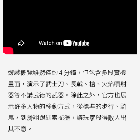
遊戲概覽雖然僅約 4 分鐘，但包含多段實機
畫面，演示了武士刀、長戟、槍、火焰噴射
器等不講武德的武器。除此之外，官方也展
示許多人物的移動方式，從標準的步行、騎
馬，到滑翔跟繩索擺盪，讓玩家殺得敵人出
其不意。