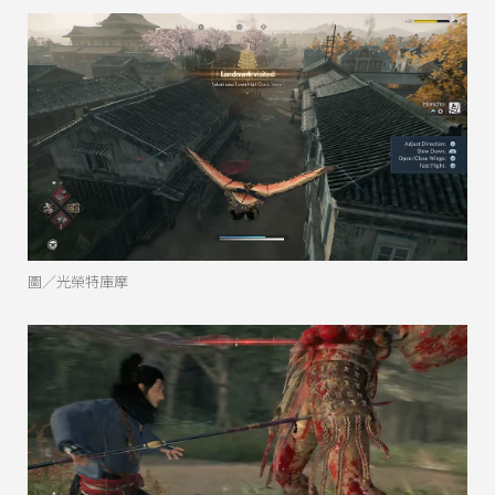
圖／光榮特庫摩