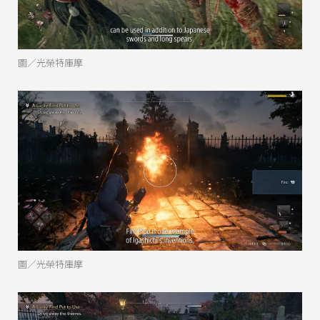
圖／光榮特庫摩
圖／光榮特庫摩