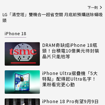
下一則
LG「清空塔」雙機合一超省空間 月底前預購送除蟎吸
頭
iPhone 18
DRAM奇缺成iPhone 18瓶
頸！台積電10億美元待封裝
晶片只能枯等
iPhone Ultra摺疊機「5大
特點」配得起Ultra名字！
果粉看完更心動
iPhone 18 Pro有望9月9日