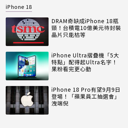
iPhone 18
DRAM奇缺成iPhone 18瓶
頸！台積電10億美元待封裝
晶片只能枯等
iPhone Ultra摺疊機「5大
特點」配得起Ultra名字！
果粉看完更心動
iPhone 18 Pro有望9月9日
登場！「蘋果員工抽選會」
洩端倪