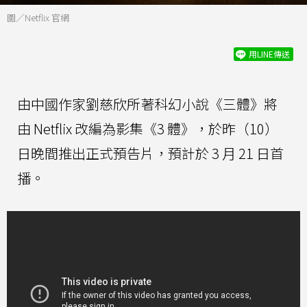
圖／Netflix 官網
用LINE傳送
由中國作家劉慈欣所著科幻小說《三體》將
由 Netflix 改編為影集《3 體》，於昨（10）
日晚間推出正式預告片，預計於 3 月 21 日首
播。