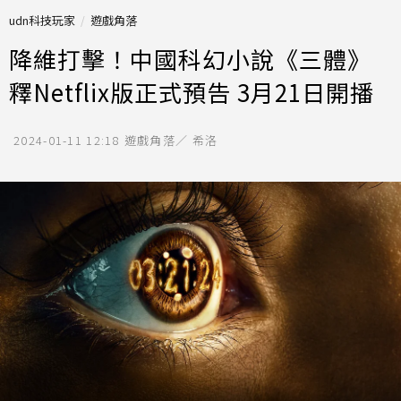
udn科技玩家
遊戲角落
降維打擊！中國科幻小說《三體》
釋Netflix版正式預告 3月21日開播
2024-01-11 12:18
遊戲角落／ 希洛