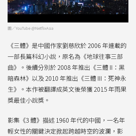
圖／YouTube @NetflixAsia
《三體》是中國作家劉慈欣於 2006 年連載的
一部長篇科幻小說，原名為《地球往事三部
曲》。後續分別於 2008 年推出《三體 II：黑
暗森林》以及 2010 年推出《三體 III：死神永
生》。本作被翻譯成英文後榮獲 2015 年雨果
獎最佳小說獎。
影集《3 體》描述 1960 年代的中國，一名年
輕女性的關鍵決定掀起跨越時空的波瀾，影