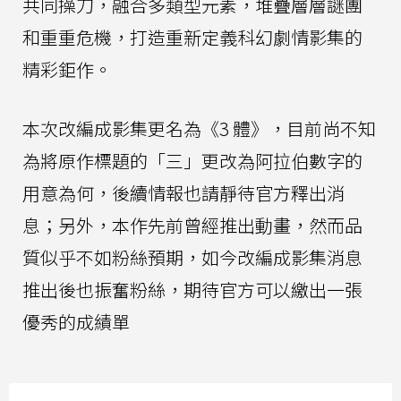
共同操刀，融合多類型元素，堆疊層層謎團
和重重危機，打造重新定義科幻劇情影集的
精彩鉅作。
本次改編成影集更名為《3 體》，目前尚不知
為將原作標題的「三」更改為阿拉伯數字的
用意為何，後續情報也請靜待官方釋出消
息；另外，本作先前曾經推出動畫，然而品
質似乎不如粉絲預期，如今改編成影集消息
推出後也振奮粉絲，期待官方可以繳出一張
優秀的成績單