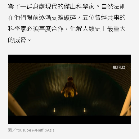
響了一群身處現代的傑出科學家。自然法則
在他們眼前逐漸支離破碎，五位曾經共事的
科學家必須再度合作，化解人類史上最重大
的威脅。
圖／YouTube @NetflixAsia