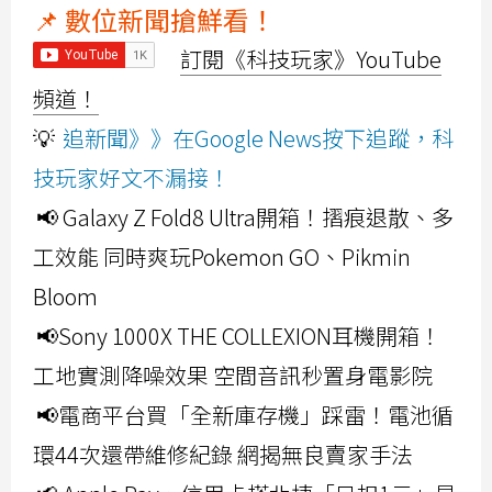
📌 數位新聞搶鮮看！
訂閱《科技玩家》YouTube
頻道！
💡
追新聞》》在Google News按下追蹤，科
技玩家好文不漏接！
📢 Galaxy Z Fold8 Ultra開箱！摺痕退散、多
工效能 同時爽玩Pokemon GO、Pikmin
Bloom
📢Sony 1000X THE COLLEXION耳機開箱！
工地實測降噪效果 空間音訊秒置身電影院
📢電商平台買「全新庫存機」踩雷！電池循
環44次還帶維修紀錄 網揭無良賣家手法