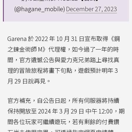
(@hagane_mobile)
December 27, 2023
Garena 於 2022 年 10 月 31 日宣布取得《鋼
之鍊金術師 M》代理權，如今過了一年的時
間，官方遺憾公告與愛力克兄弟踏上尋找真
理的冒險旅程將畫下句點，遊戲預計明年 3
月 29 日說再見。
官方補充，自公告日起，所有伺服器將持續
保持開放至 2024 年 3 月 29 日 中午 12:00，期
間各位玩家可繼續遊玩，若有剩餘的付費鑽