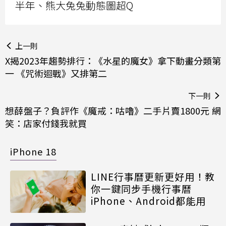
半年、熊大兔兔動態圖超Q
上一則
X揭2023年趨勢排行：《水星的魔女》拿下動畫分類第
一 《咒術迴戰》又排第二
下一則
想薛盤子？負評作《魔戒：咕嚕》二手片賣1800元 網
笑：店家付錢我就買
iPhone 18
LINE行事曆更新更好用！教
你一鍵同步手機行事曆
iPhone、Android都能用