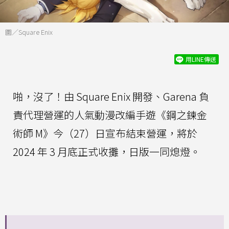
圖／Square Enix
用LINE傳送
啪，沒了！由 Square Enix 開發、Garena 負
責代理營運的人氣動漫改編手遊《鋼之鍊金
術師 M》今（27）日宣布結束營運，將於
2024 年 3 月底正式收攤，日版一同熄燈。