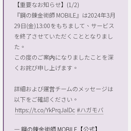
【重要なお知らせ】(1/2)
『鋼の錬金術師 MOBILE』は2024年3月
29日(金)13:00をもちまして、サービス
を終了させていただくこととなりまし
た。
この度のご案内になりましたことを深
くお詫び申し上げます。
詳細および運営チームのメッセージは
以下をご確認ください。
https://t.co/YkPrqJalDc
#ハガモバ
— 鋼の錬金術師 MOBILE【公式】