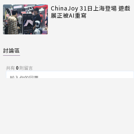
ChinaJoy 31日上海登場 遊戲
展正被AI重寫
討論區
共有
0
則留言
規範
回覆