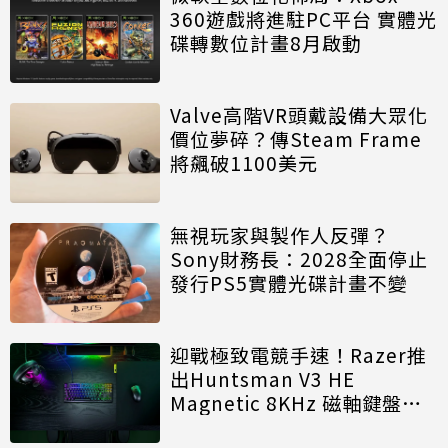
360遊戲將進駐PC平台 實體光
碟轉數位計畫8月啟動
Valve高階VR頭戴設備大眾化
價位夢碎？傳Steam Frame
將飆破1100美元
無視玩家與製作人反彈？
Sony財務長：2028全面停止
發行PS5實體光碟計畫不變
迎戰極致電競手速！Razer推
出Huntsman V3 HE
Magnetic 8KHz 磁軸鍵盤效
能再進化